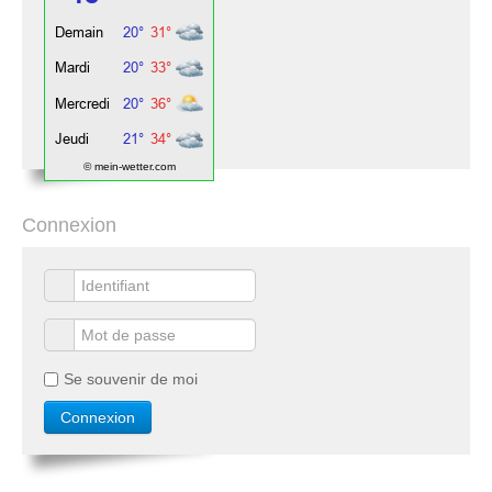
© mein-wetter.com
Connexion
Se souvenir de moi