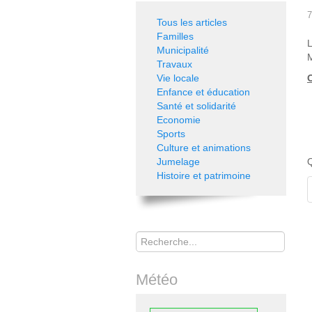
7
Tous les articles
Familles
L
Municipalité
M
Travaux
Vie locale
O
Enfance et éducation
Santé et solidarité
Economie
Sports
Culture et animations
Jumelage
Q
Histoire et patrimoine
Rechercher
Météo