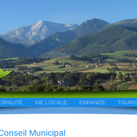
CIPALITÉ
VIE LOCALE
ENFANCE
TOURI
Conseil Municipal