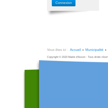
Vous êtes ici :
Accueil
Municipalité
Copyright © 2020 Mairie d'Asson - Tous droits rése