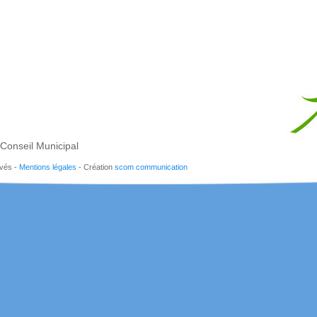
Conseil Municipal
rvés -
Mentions légales
- Création
scom communication