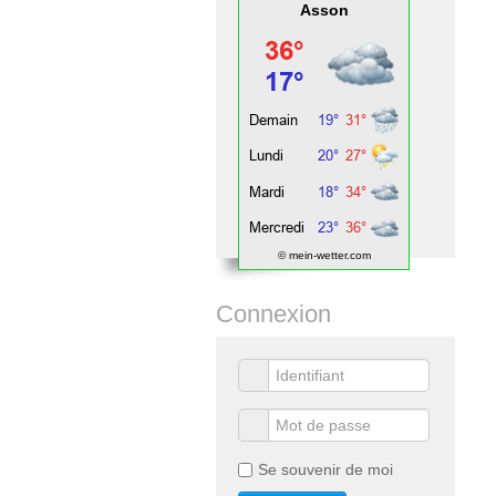
Asson
© mein-wetter.com
Connexion
Se souvenir de moi