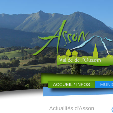
ACCUEIL / INFOS
MUNI
Actualités d'Asson