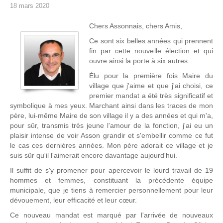
18 mars 2020
Chers Assonnais, chers Amis,
Ce sont six belles années qui prennent
fin par cette nouvelle élection et qui
ouvre ainsi la porte à six autres.
Élu pour la première fois Maire du
village que j'aime et que j'ai choisi, ce
premier mandat a été très significatif et
symbolique à mes yeux. Marchant ainsi dans les traces de mon
père, lui-même Maire de son village il y a des années et qui m'a,
pour sûr, transmis très jeune l'amour de la fonction, j'ai eu un
plaisir intense de voir Asson grandir et s'embellir comme ce fut
le cas ces dernières années. Mon père adorait ce village et je
suis sûr qu'il l'aimerait encore davantage aujourd'hui.
Il suffit de s'y promener pour apercevoir le lourd travail de 19
hommes et femmes, constituant la précédente équipe
municipale, que je tiens à remercier personnellement pour leur
dévouement, leur efficacité et leur cœur.
Ce nouveau mandat est marqué par l'arrivée de nouveaux