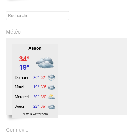
Rechercher
Météo
Asson
© mein-wetter.com
Connexion