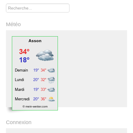
Rechercher
Météo
Asson
© mein-wetter.com
Connexion