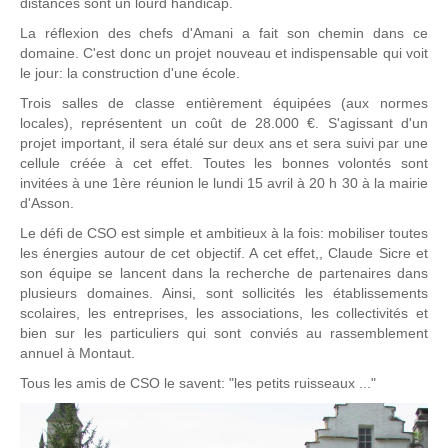
distances sont un lourd handicap.
La réflexion des chefs d'Amani a fait son chemin dans ce
domaine. C'est donc un projet nouveau et indispensable qui voit
le jour: la construction d'une école.
Trois salles de classe entièrement équipées (aux normes
locales), représentent un coût de 28.000 €. S'agissant d'un
projet important, il sera étalé sur deux ans et sera suivi par une
cellule créée à cet effet. Toutes les bonnes volontés sont
invitées à une 1ère réunion le lundi 15 avril à 20 h 30 à la mairie
d'Asson.
Le défi de CSO est simple et ambitieux à la fois: mobiliser toutes
les énergies autour de cet objectif. A cet effet,, Claude Sicre et
son équipe se lancent dans la recherche de partenaires dans
plusieurs domaines. Ainsi, sont sollicités les établissements
scolaires, les entreprises, les associations, les collectivités et
bien sur les particuliers qui sont conviés au rassemblement
annuel à Montaut.
Tous les amis de CSO le savent: "les petits ruisseaux ..."