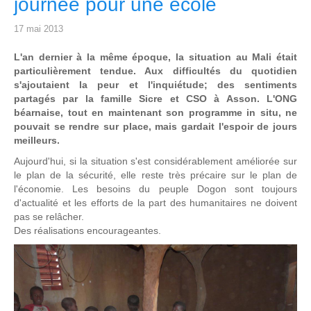
journée pour une école
17 mai 2013
L'an dernier à la même époque, la situation au Mali était
particulièrement tendue. Aux difficultés du quotidien
s'ajoutaient la peur et l'inquiétude; des sentiments
partagés par la famille Sicre et CSO à Asson. L'ONG
béarnaise, tout en maintenant son programme in situ, ne
pouvait se rendre sur place, mais gardait l'espoir de jours
meilleurs.
Aujourd'hui, si la situation s'est considérablement améliorée sur
le plan de la sécurité, elle reste très précaire sur le plan de
l'économie. Les besoins du peuple Dogon sont toujours
d'actualité et les efforts de la part des humanitaires ne doivent
pas se relâcher.
Des réalisations encourageantes.