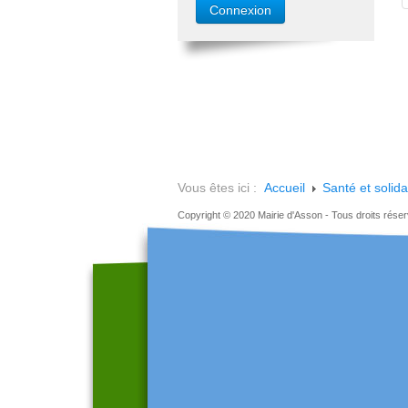
Vous êtes ici :
Accueil
Santé et solida
Copyright © 2020 Mairie d'Asson - Tous droits rése