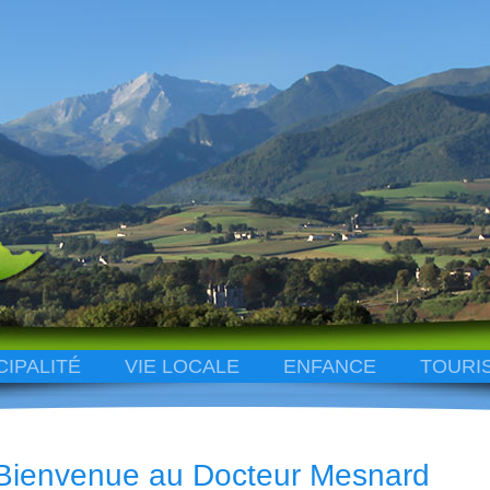
CIPALITÉ
VIE LOCALE
ENFANCE
TOURI
Bienvenue au Docteur Mesnard