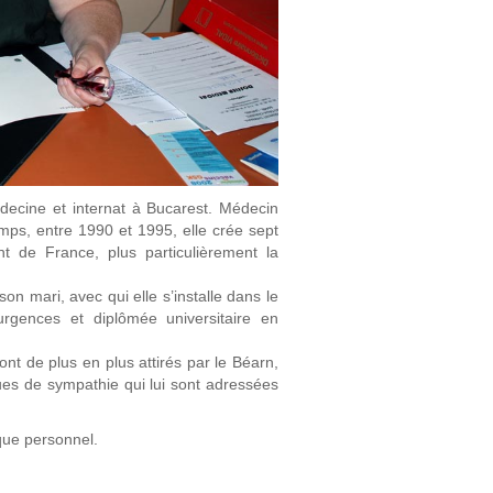
decine et internat à Bucarest. Médecin
emps, entre 1990 et 1995, elle crée sept
nt de France, plus particulièrement la
on mari, avec qui elle s’installe dans le
rgences et diplômée universitaire en
t de plus en plus attirés par le Béarn,
rques de sympathie qui lui sont adressées
que personnel.