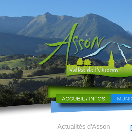
ACCUEIL / INFOS
MUNI
Actualités d'Asson