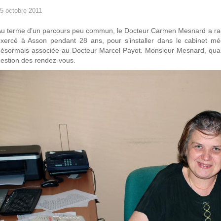
5 octobre 2011
u terme d’un parcours peu commun, le Docteur Carmen Mesnard a rache
xercé à Asson pendant 28 ans, pour s’installer dans le cabinet méd
ésormais associée au Docteur Marcel Payot. Monsieur Mesnard, quant à
estion des rendez-vous.