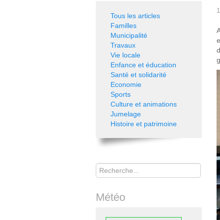
1
Tous les articles
Familles
A
Municipalité
e
Travaux
d
Vie locale
g
Enfance et éducation
Santé et solidarité
Economie
Sports
Culture et animations
Jumelage
Histoire et patrimoine
Rechercher
Météo