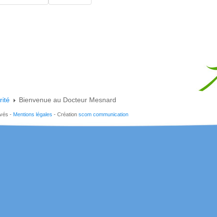
rité
Bienvenue au Docteur Mesnard
rvés -
Mentions légales
- Création
scom communication