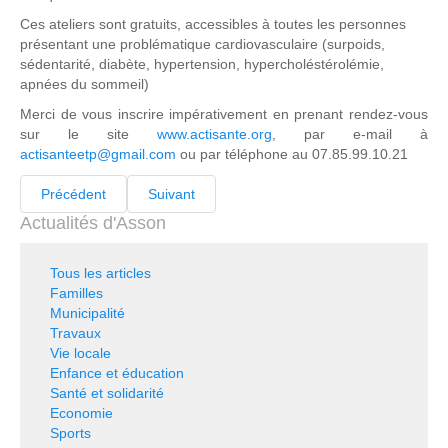
Ces ateliers sont gratuits, accessibles à toutes les personnes
présentant une problématique cardiovasculaire (surpoids,
sédentarité, diabète, hypertension, hypercholéstérolémie,
apnées du sommeil)
Merci de vous inscrire impérativement en prenant rendez-vous
sur le site
www.actisante.org
, par e-mail à
actisanteetp@gmail.com
ou par téléphone au 07.85.99.10.21
Précédent
Suivant
Actualités d'Asson
Tous les articles
Familles
Municipalité
Travaux
Vie locale
Enfance et éducation
Santé et solidarité
Economie
Sports