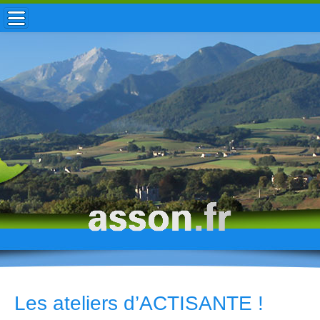
ACCUEIL / INFOS
MUNICIPALITÉ
VIE LOCALE
ENFANCE
TOURISME
HISTOIRE
Les ateliers d’ACTISANTE !