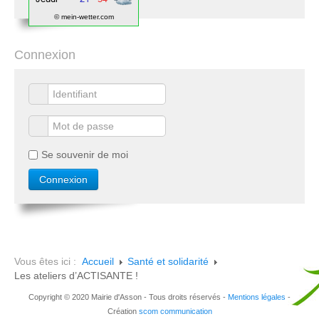
© mein-wetter.com
Connexion
Se souvenir de moi
Vous êtes ici :
Accueil
Santé et solidarité
Les ateliers d’ACTISANTE !
Copyright © 2020 Mairie d'Asson - Tous droits réservés -
Mentions légales
-
Création
scom communication