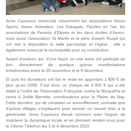
Anne Cassoura remerciait notamment les associations Asson
Sports, Asson Animation, Les Esbagats, Paroles en l’air, les
associations de Parents d’Elèves et les deux écoles d’Asson,
mais aussi l’association St Martin et le père Joseph Ruspil qui
ont mis à disposition la salle paroissiale et l’église ; elle a
également remercié la municipalité pour sa contribution.
Autant d’acteurs qui, d’une façon ou une autre ont participé au
bon déroulement de quelque quinze manifestations
échelonnées entre le 20 novembre et le 8 décembre.
Et puis les donateurs ont fait le reste en apportant 1.900 € de
plus qu’en 2008. C’est donc un chèque de 4.300 € qui a été
établi à l’ordre de l’Association Française contre la Myopathie et
remis à Joëlle Berrette, coordonatrice pour la Plaine de Nay.
Cette dernière, qui dit constater un essoufflement, souhaite que
d’autres villages s’impliquent pour donner un nouvel élan à la
générosité. Anne Cassoura devait conclure avec l’espoir de
maintenir la dynamique locale et en donnant rendez-vous pour
le 24ème Téléthon les 3 et 4 décembre 2010.