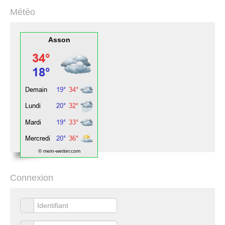
Météo
Asson
© mein-wetter.com
Connexion