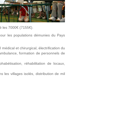
é les 7000€ (7155€).
pour les populations démunies du Pays
édical et chirurgical, électrification du
 ambulance, formation de personnels de
habétisation, réhabilitation de locaux,
les villages isolés, distribution de mil