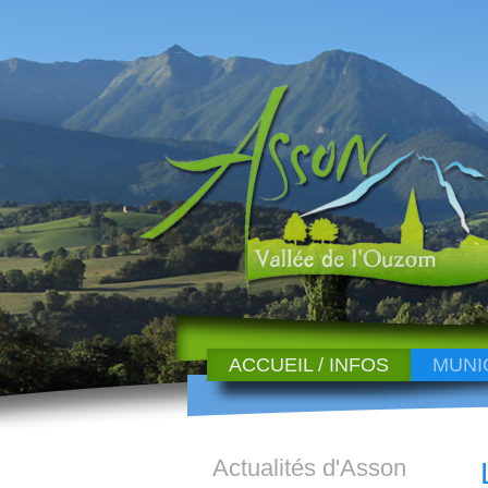
ACCUEIL / INFOS
MUNI
Actualités d'Asson