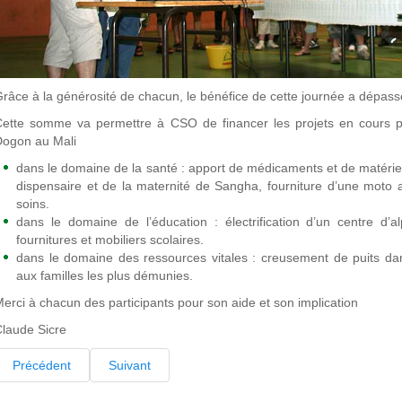
râce à la générosité de chacun, le bénéfice de cette journée a dépass
Cette somme va permettre à CSO de financer les projets en cours 
Dogon au Mali
dans le domaine de la santé : apport de médicaments et de matériel m
dispensaire et de la maternité de Sangha, fourniture d’une moto
soins.
dans le domaine de l’éducation : électrification d’un centre d’alp
fournitures et mobiliers scolaires.
dans le domaine des ressources vitales : creusement de puits dans 
aux familles les plus démunies.
erci à chacun des participants pour son aide et son implication
laude Sicre
Précédent
Suivant