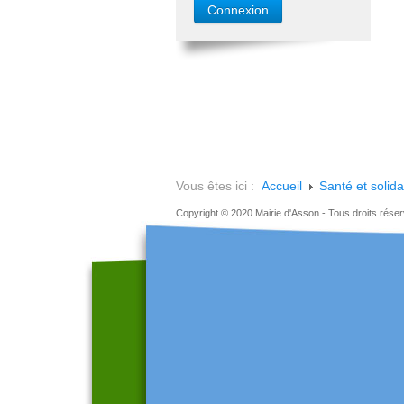
Vous êtes ici :
Accueil
Santé et solida
Copyright © 2020 Mairie d'Asson - Tous droits rése