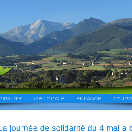
CIPALITÉ
VIE LOCALE
ENFANCE
TOURI
La journée de solidarité du 4 mai a 