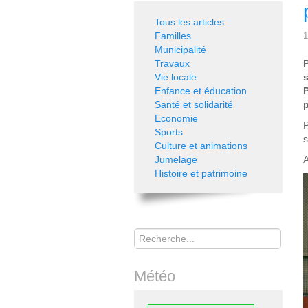
Tous les articles
Familles
1
Municipalité
Travaux
Vie locale
Enfance et éducation
P
Santé et solidarité
Economie
P
Sports
s
Culture et animations
Jumelage
A
Histoire et patrimoine
Rechercher
Météo