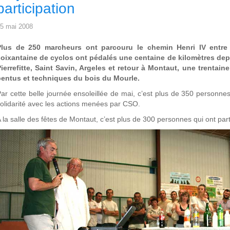
participation
5 mai 2008
Plus de 250 marcheurs ont parcouru le chemin Henri IV entre
soixantaine de cyclos ont pédalés une centaine de kilomètres de
ierrefitte, Saint Savin, Argeles et retour à Montaut, une trentain
pentus et techniques du bois du Mourle.
ar cette belle journée ensoleillée de mai, c’est plus de 350 personnes 
olidarité avec les actions menées par CSO.
 la salle des fêtes de Montaut, c’est plus de 300 personnes qui ont part