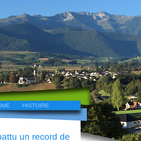
SME
HISTOIRE
battu un record de