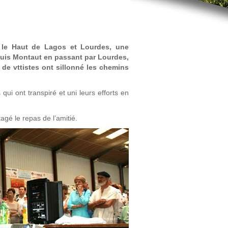
 le Haut de Lagos et Lourdes, une
puis Montaut en passant par Lourdes,
e de vttistes ont sillonné les chemins
qui ont transpiré et uni leurs efforts en
agé le repas de l’amitié.