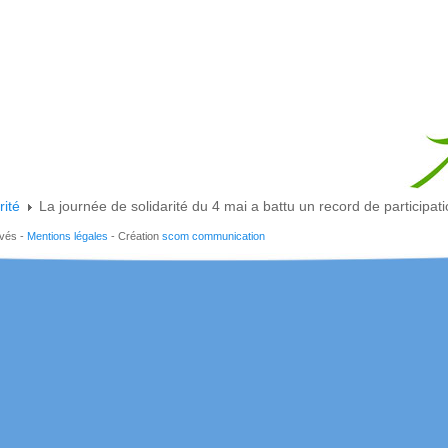
rité
La journée de solidarité du 4 mai a battu un record de participat
rvés -
Mentions légales
- Création
scom communication