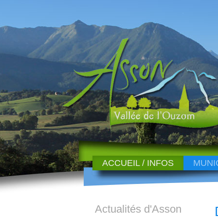
ACCUEIL / INFOS
MUNI
Actualités d'Asson