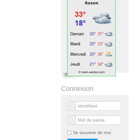
Asson
© mein-wetter.com
Connexion
Se souvenir de moi