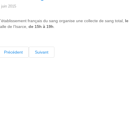
 juin 2015
'établissement français du sang organise une collecte de sang total,
le
alle de l'Isarce,
de 15h à 19h
.
Précédent
Suivant