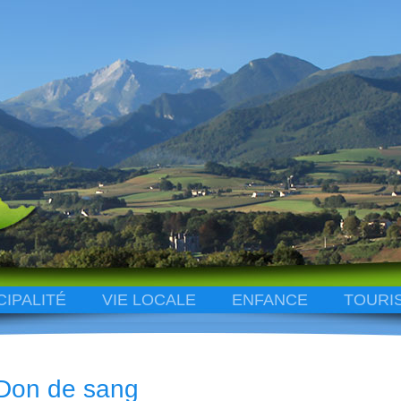
CIPALITÉ
VIE LOCALE
ENFANCE
TOURI
Don de sang