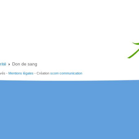
rité
Don de sang
rvés -
Mentions légales
- Création
scom communication