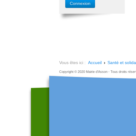
Vous êtes ici :
Accueil
Santé et solida
Copyright © 2020 Mairie d'Asson - Tous droits rése