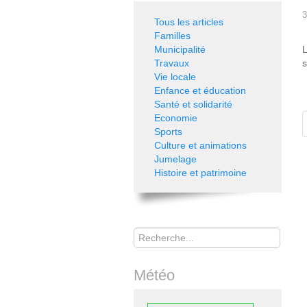
3
Tous les articles
Familles
Municipalité
L
Travaux
s
Vie locale
Enfance et éducation
Santé et solidarité
Economie
Sports
Culture et animations
Jumelage
Histoire et patrimoine
Rechercher
Météo