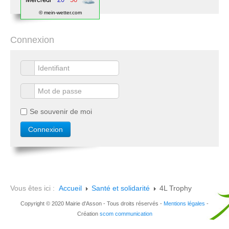
© mein-wetter.com
Connexion
Se souvenir de moi
Vous êtes ici :
Accueil
Santé et solidarité
4L Trophy
Copyright © 2020 Mairie d'Asson - Tous droits réservés -
Mentions légales
-
Création
scom communication