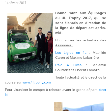
14 février 2017
B
onne route aux équipages
du 4L Trophy 2017, qui se
sont élancés en direction de
la ligne de départ cet après-
midi.
Pour suivre les actualités des
Assonnais :
Les Ligres en 4L
: Mathilde
Caron et Maxime Labarrère
Raid 4 Lives
: Benjamin
Couradet et Florent Lamazou
Toute l'actualité et le direct de la
course sur
www.4ltrophy.com
Pour visualiser le compte à rebours avant le grand départ,
c'est
ici
.