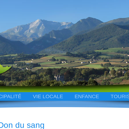
CIPALITÉ
VIE LOCALE
ENFANCE
TOURI
Don du sang