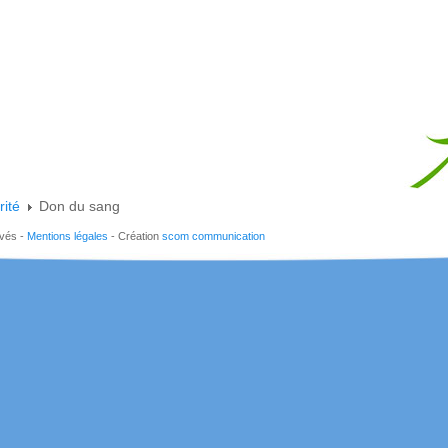
rité
Don du sang
rvés -
Mentions légales
- Création
scom communication