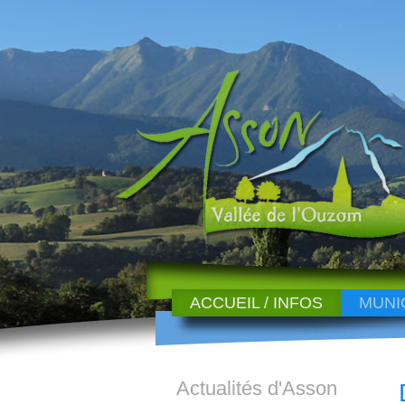
ACCUEIL / INFOS
MUNI
Actualités d'Asson