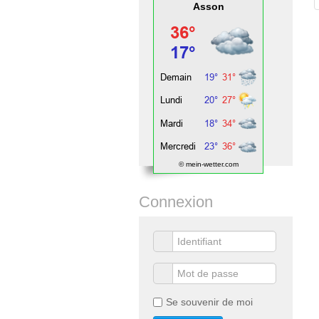
Asson
© mein-wetter.com
Connexion
Se souvenir de moi