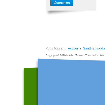
Vous êtes ici :
Accueil
Santé et solida
Copyright © 2020 Mairie d'Asson - Tous droits rése