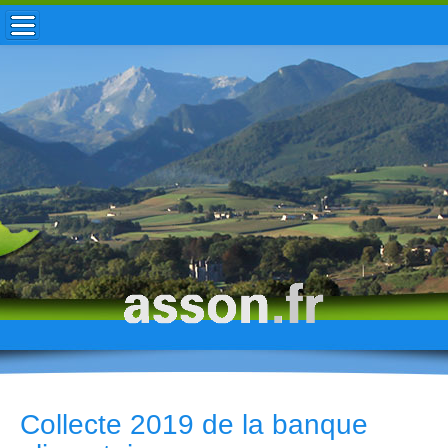
ACCUEIL / INFOS
MUNICIPALITÉ
VIE LOCALE
ENFANCE
TOURISME
HISTOIRE
Collecte 2019 de la banque