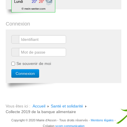
© mein-wetter.com
Connexion
Se souvenir de moi
Vous êtes ici :
Accueil
Santé et solidarité
Collecte 2019 de la banque alimentaire
Copyright © 2020 Mairie d'Asson - Tous droits réservés -
Mentions légales
-
Création
scom communication