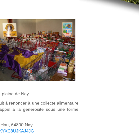
a plaine de Nay.
it à renoncer à une collecte alimentaire
e appel à la générosité sous une forme
Laclau, 64800 Nay
id=XYXC8UJKAJ4JG