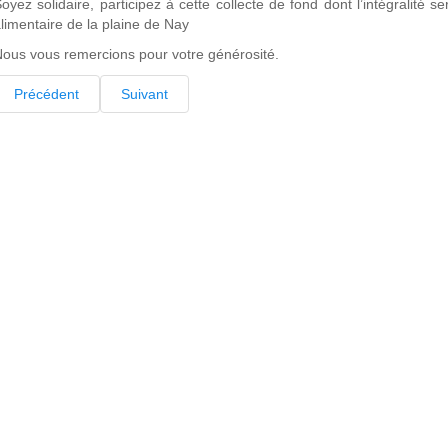
oyez solidaire, participez à cette collecte de fond dont l’intégralité s
limentaire de la plaine de Nay
ous vous remercions pour votre générosité.
Précédent
Suivant