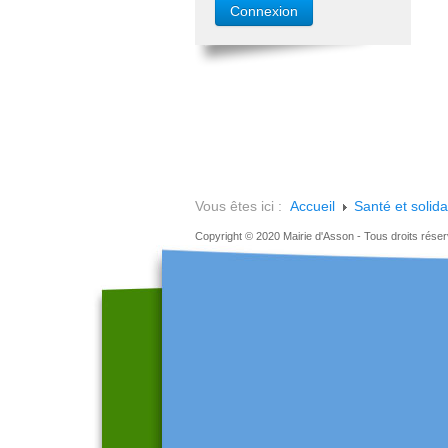
Vous êtes ici :
Accueil
Santé et solida
Copyright © 2020 Mairie d'Asson - Tous droits rése