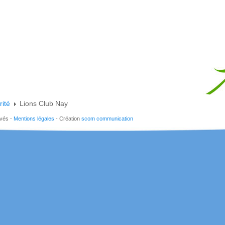
rité
Lions Club Nay
rvés -
Mentions légales
- Création
scom communication