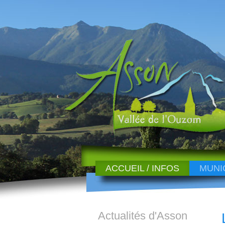
ACCUEIL / INFOS
MUNI
Actualités d'Asson