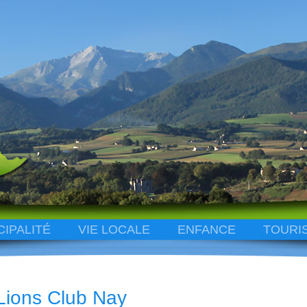
CIPALITÉ
VIE LOCALE
ENFANCE
TOURI
Lions Club Nay