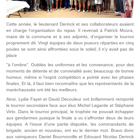
Cette année, le lieutenant Derinck et ses collaborateurs avaient
en charge l'organisation du repas. Il revenait à Patrick Moura,
maire de la commune et à ses adjoints, d'organiser le tournoi
proprement dit. Vingt équipes de deux joueurs réparties en cinq
poules se sont ainsi affrontées sous le soleil; il n'y avait pas de
place
"à l'ombre". Oubliés les uniformes et les convenance, pour des
moments de détente et de convivialité avec beaucoup de bonne
humeur, même si l'esprit compétition a pointé avec les phases
finales. Et là, il faut bien reconnaître que les représentants de la
maréchaussée ont été les meilleurs.
Ainsi, Lydie Fayet et David Decouleur ont brillamment remporté
le tournoi secondaire face aux élus Michel Lagarde et Stéphane
Virto. Dans le tournoi principal, le trophée ne pouvait échapper
aux gendarmes puisque la finale a vu s'affronter deux de leurs
équipes. A l'issue d'une partie disputée, les commandants de
brigade, ancien et nouveau, ont eu le dernier mot. Bravo donc
aux vainqueurs Daniel Bournonville et Edouard Nicolas Derinck