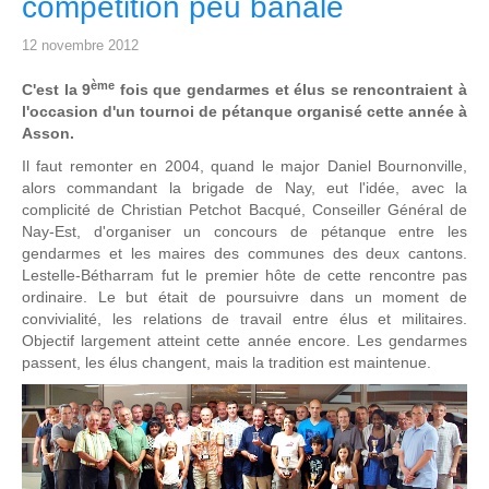
compétition peu banale
12 novembre 2012
ème
C'est la 9
fois que gendarmes et élus se rencontraient à
l'occasion d'un tournoi de pétanque organisé cette année à
Asson.
Il faut remonter en 2004, quand le major Daniel Bournonville,
alors commandant la brigade de Nay, eut l'idée, avec la
complicité de Christian Petchot Bacqué, Conseiller Général de
Nay-Est, d'organiser un concours de pétanque entre les
gendarmes et les maires des communes des deux cantons.
Lestelle-Bétharram fut le premier hôte de cette rencontre pas
ordinaire. Le but était de poursuivre dans un moment de
convivialité, les relations de travail entre élus et militaires.
Objectif largement atteint cette année encore. Les gendarmes
passent, les élus changent, mais la tradition est maintenue.