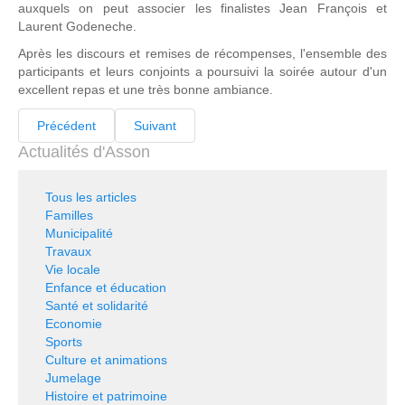
auxquels on peut associer les finalistes Jean François et
Laurent Godeneche.
Après les discours et remises de récompenses, l'ensemble des
participants et leurs conjoints a poursuivi la soirée autour d'un
excellent repas et une très bonne ambiance.
Précédent
Suivant
Actualités d'Asson
Tous les articles
Familles
Municipalité
Travaux
Vie locale
Enfance et éducation
Santé et solidarité
Economie
Sports
Culture et animations
Jumelage
Histoire et patrimoine