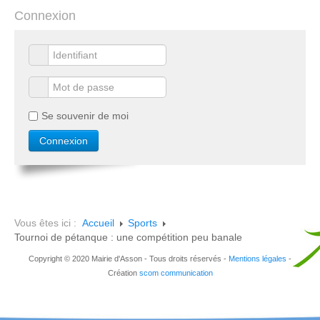
Connexion
Se souvenir de moi
Vous êtes ici :
Accueil
Sports
Tournoi de pétanque : une compétition peu banale
Copyright © 2020 Mairie d'Asson - Tous droits réservés -
Mentions légales
-
Création
scom communication