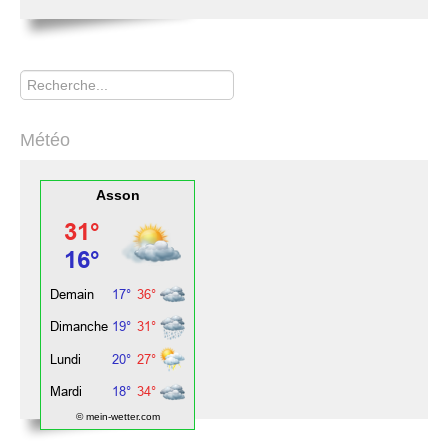
Rechercher
Météo
Asson
© mein-wetter.com