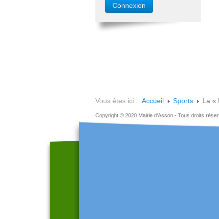
Vous êtes ici :
Accueil
Sports
La «
Copyright © 2020 Mairie d'Asson - Tous droits rése