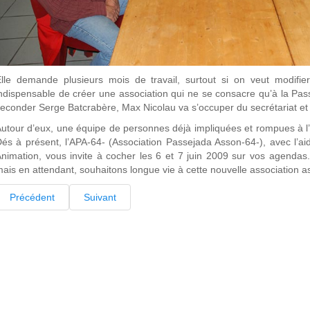
lle demande plusieurs mois de travail, surtout si on veut modifier 
ndispensable de créer une association qui ne se consacre qu’à la Pass
econder Serge Batcrabère, Max Nicolau va s’occuper du secrétariat et L
utour d’eux, une équipe de personnes déjà impliquées et rompues à l
és à présent, l’APA-64- (Association Passejada Asson-64-), avec l’a
nimation, vous invite à cocher les 6 et 7 juin 2009 sur vos agendas.
ais en attendant, souhaitons longue vie à cette nouvelle association a
Précédent
Suivant