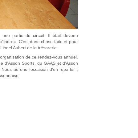
une partie du circuit. Il était devenu
éjada ». C’est donc chose faite et pour
ionel Aubert de la trésorerie.
’organisation de ce rendez-vous annuel.
ide d’Asson Sports, du GAAS et d’Asson
 Nous aurons l’occasion d’en reparler ;
ssonnaise.