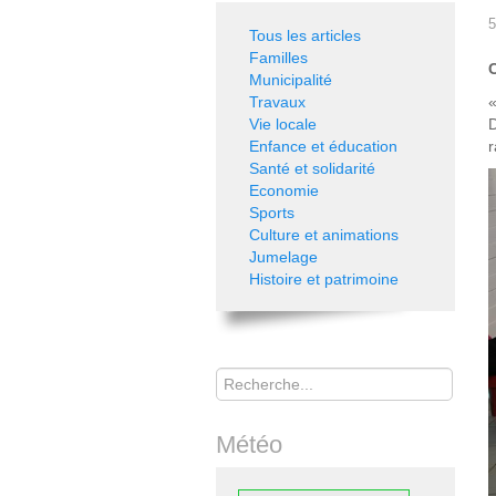
5
Tous les articles
Familles
C
Municipalité
Travaux
«
Vie locale
D
Enfance et éducation
r
Santé et solidarité
Economie
Sports
Culture et animations
Jumelage
Histoire et patrimoine
Rechercher
Météo