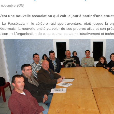
 novembre 2008
’est une nouvelle association qui voit le jour à partir d’une struct
 La Passéjada », le célèbre raid sport-aventure, était jusque là or
ésormais, la nouvelle entité va voler de ses propres ailes et son pré
aison : « L’organisation de cette course est administrativement et tech