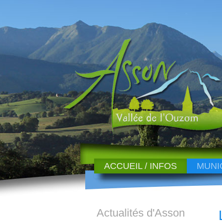
ACCUEIL / INFOS
MUNI
Actualités d'Asson