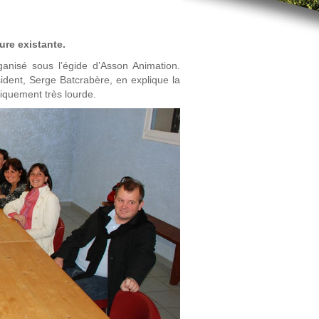
ure existante.
ganisé sous l’égide d’Asson Animation.
sident, Serge Batcrabère, en explique la
niquement très lourde.