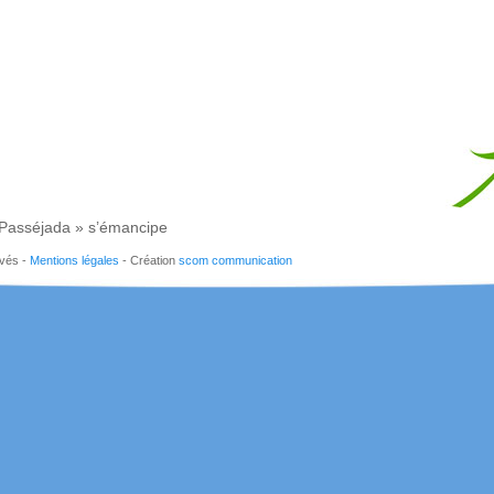
 Passéjada » s’émancipe
rvés -
Mentions légales
- Création
scom communication