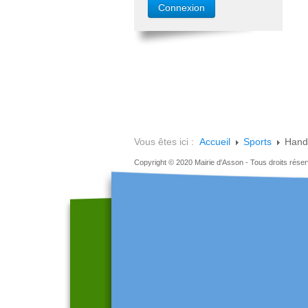
Vous êtes ici :
Accueil
Sports
Handb
Copyright © 2020 Mairie d'Asson - Tous droits rése