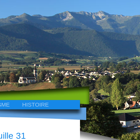
SME
HISTOIRE
ille 31