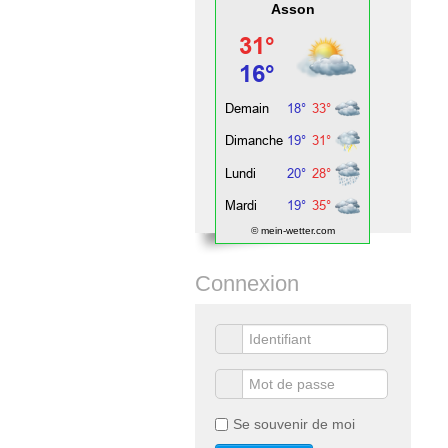
Asson
© mein-wetter.com
Connexion
Se souvenir de moi