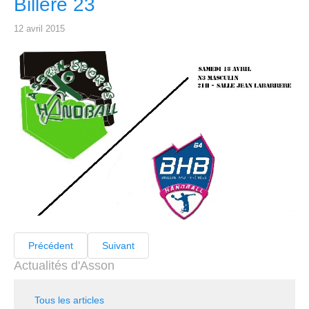
Billère 23
12 avril 2015
Précédent
Suivant
Actualités d'Asson
Tous les articles