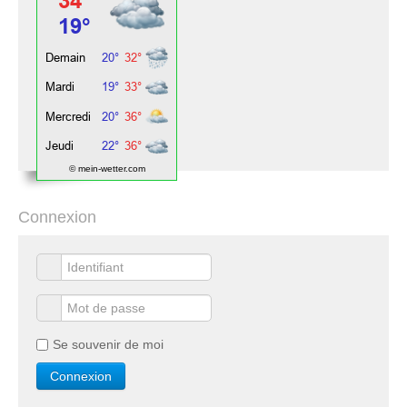
© mein-wetter.com
Connexion
Se souvenir de moi