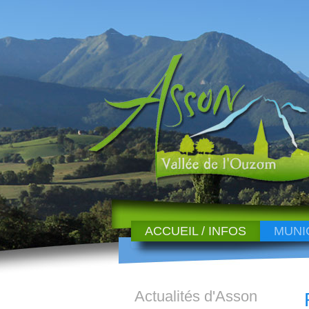
ACCUEIL / INFOS
MUNI
Actualités d'Asson