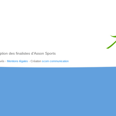
tion des finalistes d'Asson Sports
rvés -
Mentions légales
- Création
scom communication