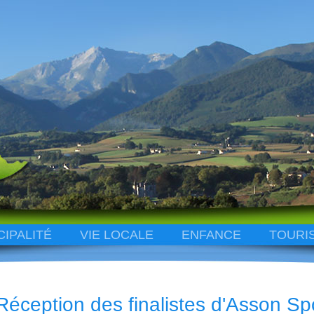
CIPALITÉ
VIE LOCALE
ENFANCE
TOURI
Réception des finalistes d'Asson Sp