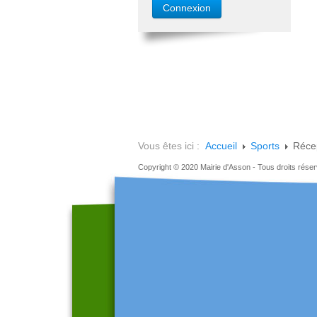
Vous êtes ici :
Accueil
Sports
Récep
Copyright © 2020 Mairie d'Asson - Tous droits rése