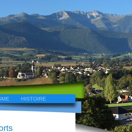
SME
HISTOIRE
orts