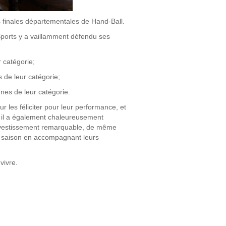
 finales départementales de Hand-Ball.
ports y a vaillamment défendu ses
 catégorie;
s de leur catégorie;
nnes de leur catégorie.
 les féliciter pour leur performance, et
: il a également chaleureusement
 investissement remarquable, de même
la saison en accompagnant leurs
vivre.