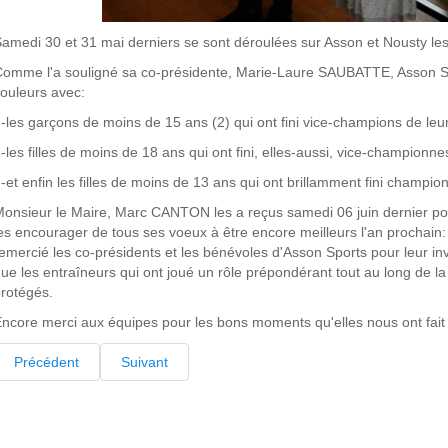
amedi 30 et 31 mai derniers se sont déroulées sur Asson et Nousty les
omme l'a souligné sa co-présidente, Marie-Laure SAUBATTE, Asson S
ouleurs avec:
les garçons de moins de 15 ans (2) qui ont fini vice-champions de leur
les filles de moins de 18 ans qui ont fini, elles-aussi, vice-championne
et enfin les filles de moins de 13 ans qui ont brillamment fini champio
onsieur le Maire, Marc CANTON les a reçus samedi 06 juin dernier pour
es encourager de tous ses voeux à être encore meilleurs l'an prochain
emercié les co-présidents et les bénévoles d'Asson Sports pour leur
ue les entraîneurs qui ont joué un rôle prépondérant tout au long de 
rotégés.
ncore merci aux équipes pour les bons moments qu'elles nous ont fait 
Précédent
Suivant