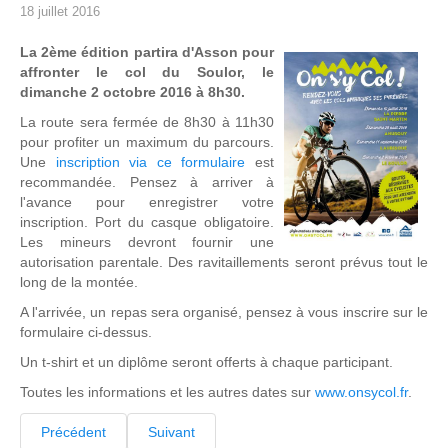
18 juillet 2016
La 2ème édition partira d'Asson pour
affronter le col du Soulor, le
dimanche 2 octobre 2016 à 8h30.
La route sera fermée de 8h30 à 11h30
pour profiter un maximum du parcours.
Une
inscription via ce formulaire
est
recommandée. Pensez à arriver à
l'avance pour enregistrer votre
inscription. Port du casque obligatoire.
Les mineurs devront fournir une
autorisation parentale. Des ravitaillements seront prévus tout le
long de la montée.
A l'arrivée, un repas sera organisé, pensez à vous inscrire sur le
formulaire ci-dessus.
Un t-shirt et un diplôme seront offerts à chaque participant.
Toutes les informations et les autres dates sur
www.onsycol.fr
.
Précédent
Suivant