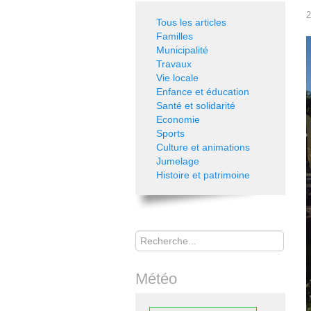
2
Tous les articles
Familles
Municipalité
Travaux
Vie locale
Enfance et éducation
Santé et solidarité
Economie
Sports
Culture et animations
Jumelage
Histoire et patrimoine
Rechercher
Météo