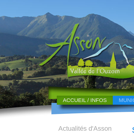
ACCUEIL / INFOS
MUNI
Actualités d'Asson