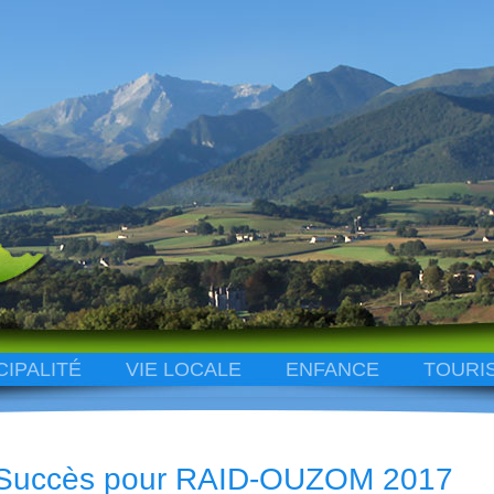
CIPALITÉ
VIE LOCALE
ENFANCE
TOURI
Succès pour RAID-OUZOM 2017