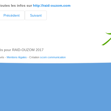
outes les infos sur
http://raid-ouzom.com
Précédent
Suivant
ès pour RAID-OUZOM 2017
rvés -
Mentions légales
- Création
scom communication