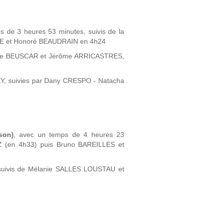
 de 3 heures 53 minutes, suivis de la
TE et Honoré BEAUDRAIN en 4h24
Agathe BEUSCAR et Jérôme ARRICASTRES,
EY, suivies par Dany CRESPO - Natacha
son)
, avec un temps de 4 heures 23
EZ (en 4h33) puis Bruno BAREILLES et
 suivis de Mélanie SALLES LOUSTAU et