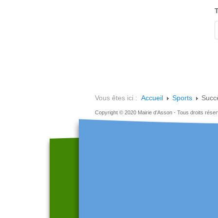
T
Vous êtes ici :
Accueil
Sports
Succ
Copyright © 2020 Mairie d'Asson - Tous droits rése