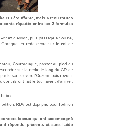
haleur étouffante, mais a tenu toutes
cipants répartis entre les 2 formules
'Arthez d'Asson, puis passage à Souste,
e Granquet et redescente sur le col de
garou, Courraduque, passer au pied du
escendre sur la droite le long du GR de
par le sentier vers l'Ouzom, puis revenir
dont ils ont fait le tour avant d'arriver,
s bobos.
édition: RDV est déjà pris pour l'édition
s sponsors locaux qui ont accompagné
 ont répondu présents et sans l'aide