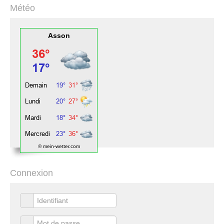
Météo
Asson
© mein-wetter.com
Connexion