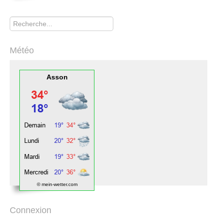
Rechercher
Météo
Asson
© mein-wetter.com
Connexion