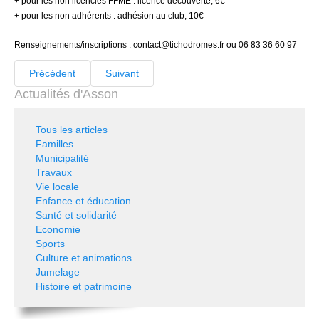
+ pour les non licenciés FFME : licence découverte, 6€
+ pour les non adhérents : adhésion au club, 10€
Renseignements/inscriptions :
contact@tichodromes.fr
ou 06 83 36 60 97
Précédent
Suivant
Actualités d'Asson
Tous les articles
Familles
Municipalité
Travaux
Vie locale
Enfance et éducation
Santé et solidarité
Economie
Sports
Culture et animations
Jumelage
Histoire et patrimoine