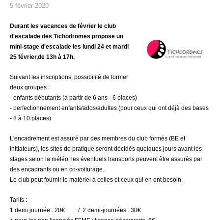
5 février 2020
Durant les vacances de février le club
d'escalade des Tichodromes propose
un
mini-stage d'escalade
les lundi 24 et mardi
25 février,
de 13h à 17h.
Suivant les inscriptions, possibilité de former
deux groupes :
- enfants débutants (à partir de 6 ans - 6 places)
- perfectionnement enfants/ados/adultes (pour ceux qui ont déjà des bases
- 8 à 10 places)
L'encadrement est assuré par des membres du club formés (BE et
initiateurs), les sites de pratique seront décidés quelques jours avant les
stages selon la météo; les éventuels transports peuvent être assurés par
des encadrants ou en co-voiturage.
Le club peut fournir le matériel à celles et ceux qui en ont besoin.
Tarifs :
1 demi journée : 20€ / 2 demi-journées : 30€