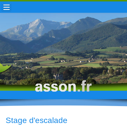
ACCUEIL / INFOS
MUNICIPALITÉ
VIE LOCALE
ENFANCE
TOURISME
HISTOIRE
Stage d'escalade