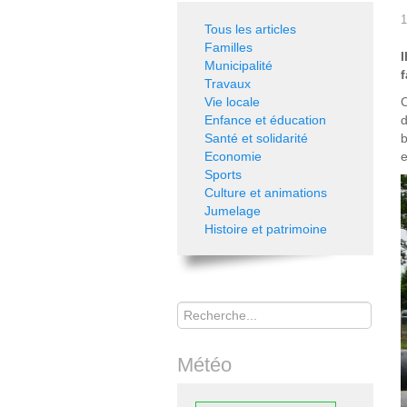
1
Tous les articles
Familles
I
Municipalité
f
Travaux
Vie locale
C
Enfance et éducation
d
Santé et solidarité
b
Economie
e
Sports
Culture et animations
Jumelage
Histoire et patrimoine
Rechercher
Météo