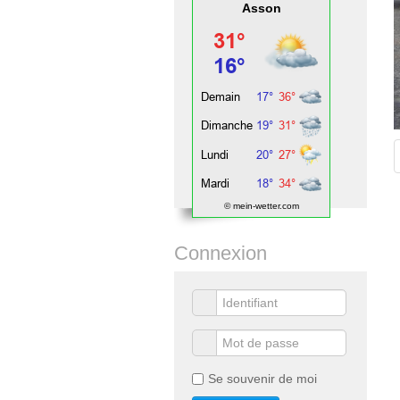
Asson
© mein-wetter.com
Connexion
Se souvenir de moi