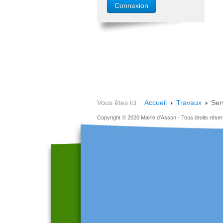
Vous êtes ici :
Accueil
Travaux
Ser
Copyright © 2020 Mairie d'Asson - Tous droits rése