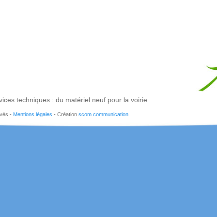
vices techniques : du matériel neuf pour la voirie
rvés -
Mentions légales
- Création
scom communication