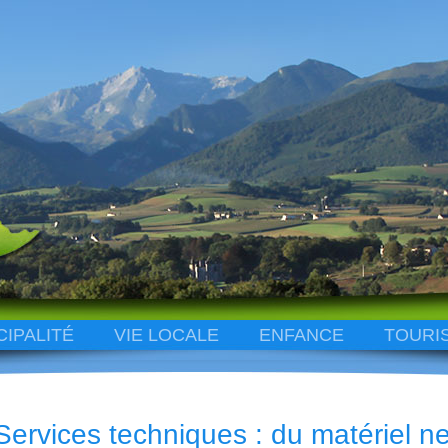
CIPALITÉ
VIE LOCALE
ENFANCE
TOURI
Services techniques : du matériel ne