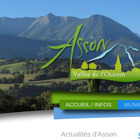
ACCUEIL / INFOS
MUNI
Actualités d'Asson