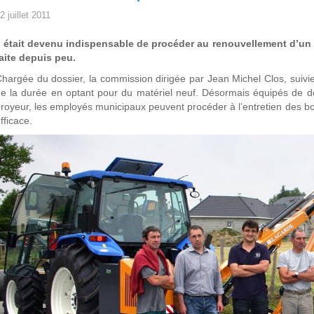
2 juillet 2011
l était devenu indispensable de procéder au renouvellement d’un t
aite depuis peu.
hargée du dossier, la commission dirigée par Jean Michel Clos, suivie 
e la durée en optant pour du matériel neuf. Désormais équipés de de
royeur, les employés municipaux peuvent procéder à l’entretien des b
fficace.