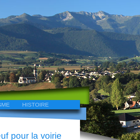
SME
HISTOIRE
uf pour la voirie