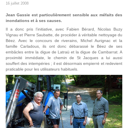
16 juillet 2008
Jean Gassie est particulièrement sensible aux méfaits des
inondations et à ses causes.
Il a donc pris l’initiative, avec Fabien Bérard, Nicolas Buzy
Vignau et Pierre Saubatte, de procéder à véritable nettoyage du
Béez. Avec le concours de riverains, Michel Aurignac et la
famille Carladous, ils ont donc débarassé le Béez de ses
embâcles entre la digue de Latraü et la digue de Cambarrat. A
proximité immédiate, le chemin de St Jacques a lui aussi
souffert des intempéries ; il est désormais empierré et redevient
praticable pour les utilisateurs habituels.