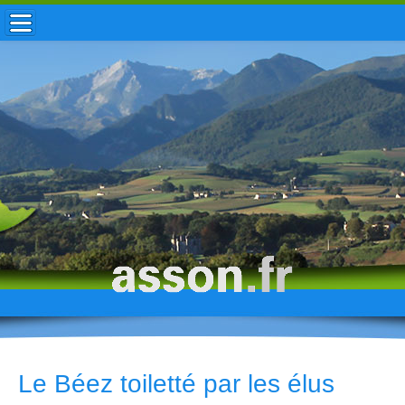
ACCUEIL / INFOS
MUNICIPALITÉ
VIE LOCALE
ENFANCE
TOURISME
HISTOIRE
Le Béez toiletté par les élus