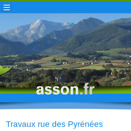
ACCUEIL / INFOS
MUNICIPALITÉ
VIE LOCALE
ENFANCE
TOURISME
HISTOIRE
Travaux rue des Pyrénées