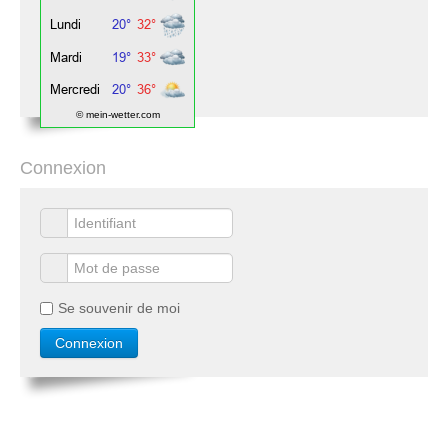
© mein-wetter.com
Connexion
Se souvenir de moi