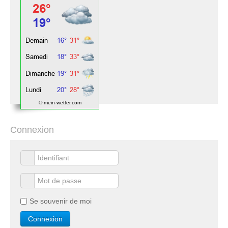
© mein-wetter.com
Connexion
Se souvenir de moi