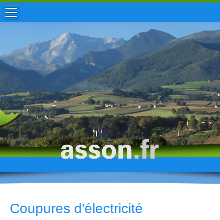
ACCUEIL / INFOS
MUNICIPALITÉ
VIE LOCALE
ENFANCE
TOURISME
HISTOIRE
Coupures d'électricité