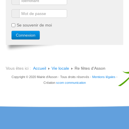
Se souvenir de moi
Vous êtes ici :
Accueil
Vie locale
Re fêtes d'Asson
Copyright © 2020 Mairie d'Asson - Tous droits réservés -
Mentions légales
-
Création
scom communication