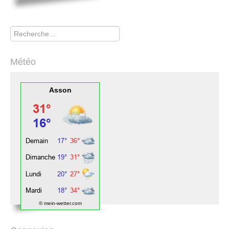
Rechercher
Météo
Asson
© mein-wetter.com