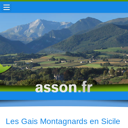
ACCUEIL / INFOS
MUNICIPALITÉ
VIE LOCALE
ENFANCE
TOURISME
HISTOIRE
Les Gais Montagnards en Sicile