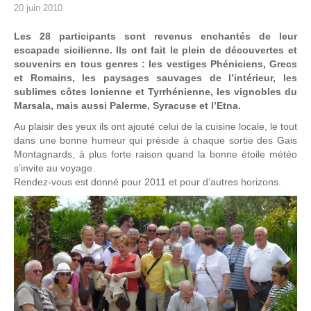
20 juin 2010
Les 28 participants sont revenus enchantés de leur
escapade sicilienne. Ils ont fait le plein de découvertes et
souvenirs en tous genres : les vestiges Phéniciens, Grecs
et Romains, les paysages sauvages de l’intérieur, les
sublimes côtes Ionienne et Tyrrhénienne, les vignobles du
Marsala, mais aussi Palerme, Syracuse et l’Etna.
Au plaisir des yeux ils ont ajouté celui de la cuisine locale, le tout
dans une bonne humeur qui préside à chaque sortie des Gais
Montagnards, à plus forte raison quand la bonne étoile météo
s’invite au voyage.
Rendez-vous est donné pour 2011 et pour d’autres horizons.