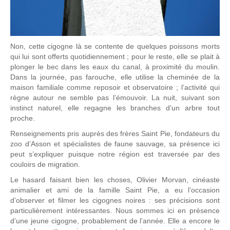
Non, cette cigogne là se contente de quelques poissons morts
qui lui sont offerts quotidiennement ; pour le reste, elle se plait à
plonger le bec dans les eaux du canal, à proximité du moulin.
Dans la journée, pas farouche, elle utilise la cheminée de la
maison familiale comme reposoir et observatoire ; l’activité qui
règne autour ne semble pas l’émouvoir. La nuit, suivant son
instinct naturel, elle regagne les branches d’un arbre tout
proche.
Renseignements pris auprès des frères Saint Pie, fondateurs du
zoo d’Asson et spécialistes de faune sauvage, sa présence ici
peut s’expliquer puisque notre région est traversée par des
couloirs de migration.
Le hasard faisant bien les choses, Olivier Morvan, cinéaste
animalier et ami de la famille Saint Pie, a eu l’occasion
d’observer et filmer les cigognes noires : ses précisions sont
particulièrement intéressantes. Nous sommes ici en présence
d’une jeune cigogne, probablement de l’année. Elle a encore le