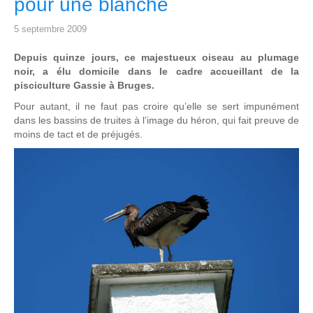
pour une blanche
5 septembre 2009
Depuis quinze jours, ce majestueux oiseau au plumage
noir, a élu domicile dans le cadre accueillant de la
pisciculture Gassie à Bruges.
Pour autant, il ne faut pas croire qu’elle se sert impunément
dans les bassins de truites à l’image du héron, qui fait preuve de
moins de tact et de préjugés.