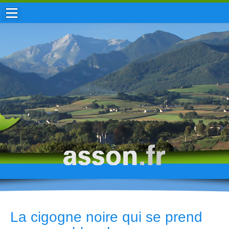
ACCUEIL / INFOS
MUNICIPALITÉ
VIE LOCALE
ENFANCE
TOURISME
HISTOIRE
La cigogne noire qui se prend