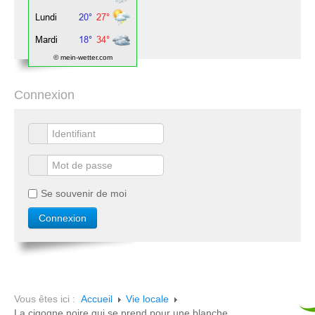
© mein-wetter.com
Connexion
Se souvenir de moi
Vous êtes ici :
Accueil
Vie locale
La cigogne noire qui se prend pour une blanche