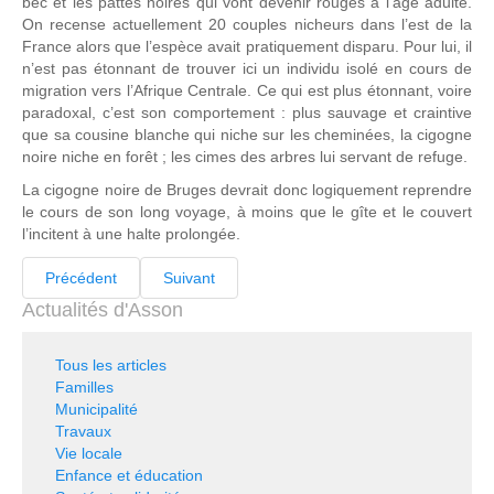
bec et les pattes noires qui vont devenir rouges à l’âge adulte.
On recense actuellement 20 couples nicheurs dans l’est de la
France alors que l’espèce avait pratiquement disparu. Pour lui, il
n’est pas étonnant de trouver ici un individu isolé en cours de
migration vers l’Afrique Centrale. Ce qui est plus étonnant, voire
paradoxal, c’est son comportement : plus sauvage et craintive
que sa cousine blanche qui niche sur les cheminées, la cigogne
noire niche en forêt ; les cimes des arbres lui servant de refuge.
La cigogne noire de Bruges devrait donc logiquement reprendre
le cours de son long voyage, à moins que le gîte et le couvert
l’incitent à une halte prolongée.
Précédent
Suivant
Actualités d'Asson
Tous les articles
Familles
Municipalité
Travaux
Vie locale
Enfance et éducation