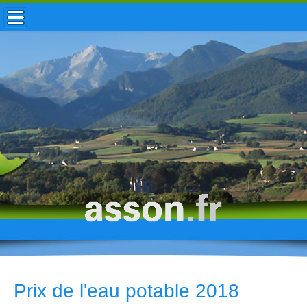
ACCUEIL / INFOS
MUNICIPALITÉ
VIE LOCALE
ENFANCE
TOURISME
HISTOIRE
Prix de l'eau potable 2018