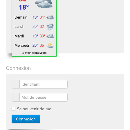
© mein-wetter.com
Connexion
Se souvenir de moi