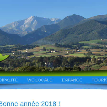
CIPALITÉ
VIE LOCALE
ENFANCE
TOURI
Bonne année 2018 !