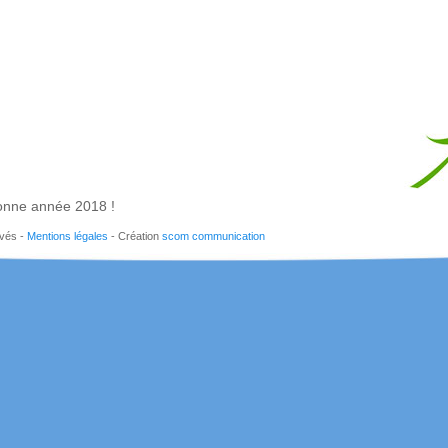
onne année 2018 !
rvés -
Mentions légales
- Création
scom communication