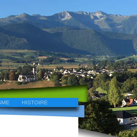
SME
HISTOIRE