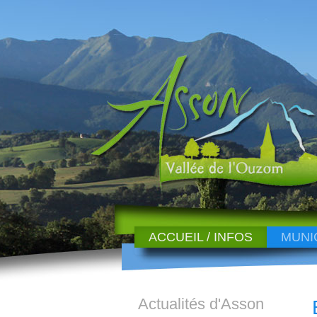
ACCUEIL / INFOS
MUNI
Actualités d'Asson