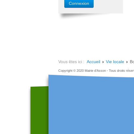
Vous êtes ici :
Accueil
Vie locale
B
Copyright © 2020 Mairie d'Asson - Tous droits rése