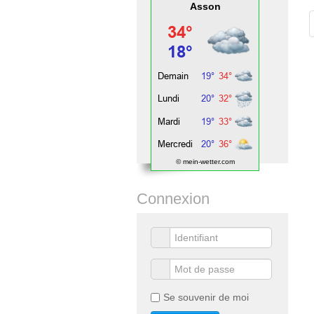
Asson
© mein-wetter.com
Connexion
Se souvenir de moi