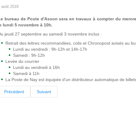
 août 2018
Le bureau de Poste d'Asson sera en travaux à compter du mercred
e lundi 5 novembre à 10h.
u jeudi 27 septembre au samedi 3 novembre inclus :
Retrait des lettres recommandées, colis et Chronopost avisés au b
Lundi au vendredi : 9h-12h et 14h-17h
Samedi : 9h-12h
Levée du courrier
Lundi au vendredi à 16h
Samedi à 11h
La Poste de Nay est équipée d'un distributeur automatique de billet
Précédent
Suivant