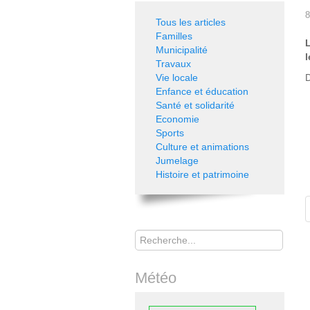
8
Tous les articles
Familles
Municipalité
l
Travaux
Vie locale
D
Enfance et éducation
Santé et solidarité
Economie
Sports
Culture et animations
Jumelage
Histoire et patrimoine
Rechercher
Météo