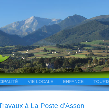
CIPALITÉ
VIE LOCALE
ENFANCE
TOURI
Travaux à La Poste d'Asson