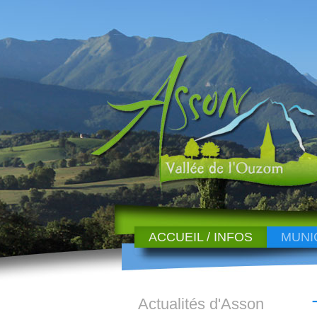
ACCUEIL / INFOS
MUNI
Actualités d'Asson