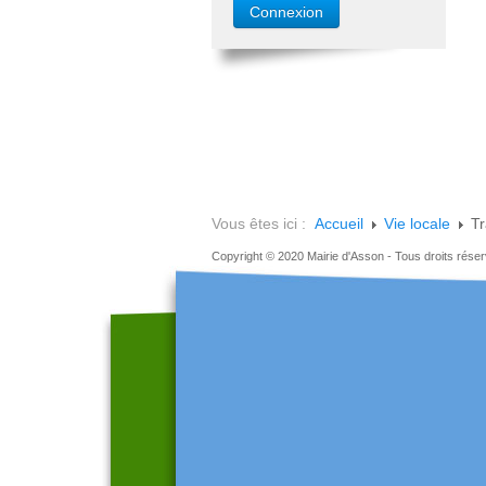
Vous êtes ici :
Accueil
Vie locale
Tr
Copyright © 2020 Mairie d'Asson - Tous droits rése