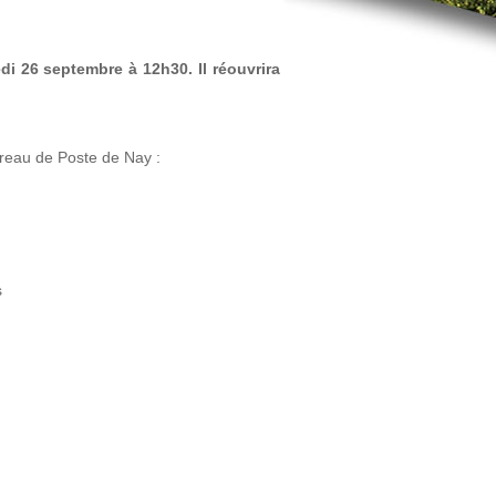
i 26 septembre à 12h30. Il réouvrira
ureau de Poste de Nay :
s