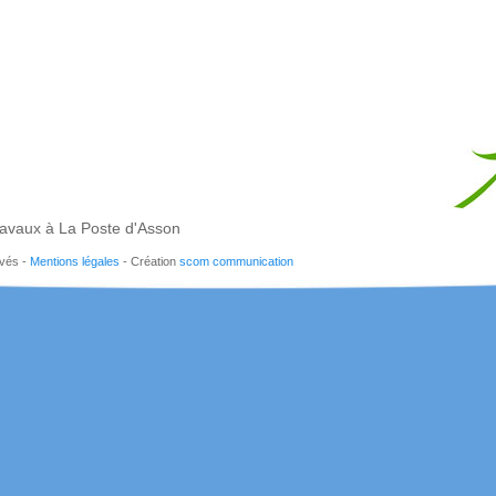
avaux à La Poste d'Asson
rvés -
Mentions légales
- Création
scom communication