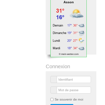
Asson
© mein-wetter.com
Connexion
Se souvenir de moi