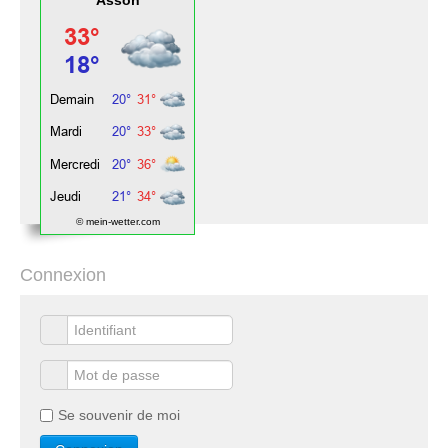
Asson
© mein-wetter.com
Connexion
Se souvenir de moi