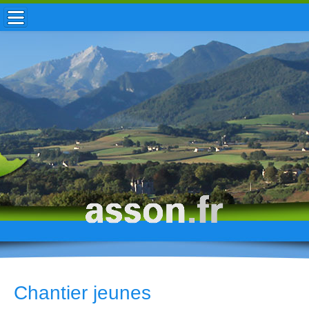
ACCUEIL / INFOS
MUNICIPALITÉ
VIE LOCALE
ENFANCE
TOURISME
HISTOIRE
Chantier jeunes