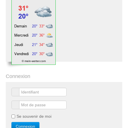
© mein-wetter.com
Connexion
Se souvenir de moi