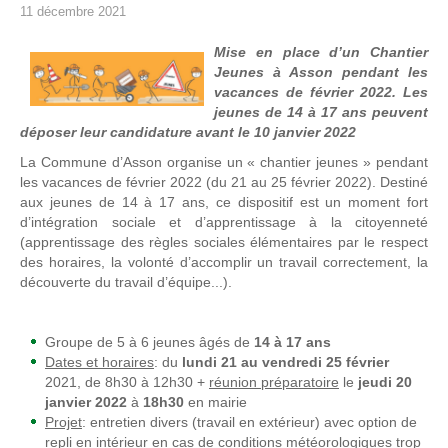
11 décembre 2021
Mise en place d’un Chantier
Jeunes à Asson pendant les
vacances de février 2022. Les
jeunes de 14 à 17 ans peuvent
déposer leur candidature avant le 10 janvier 2022
La Commune d’Asson organise un « chantier jeunes » pendant
les vacances de février 2022 (du 21 au 25 février 2022). Destiné
aux jeunes de 14 à 17 ans, ce dispositif est un moment fort
d’intégration sociale et d’apprentissage à la citoyenneté
(apprentissage des règles sociales élémentaires par le respect
des horaires, la volonté d’accomplir un travail correctement, la
découverte du travail d’équipe...).
Groupe de 5 à 6 jeunes âgés de
14 à 17 ans
Dates et horaires
: du
lundi 21 au vendredi 25 février
2021, de 8h30 à 12h30 +
réunion préparatoire
le
jeudi 20
janvier 2022
à
18h30
en mairie
Projet
: entretien divers (travail en extérieur) avec option de
repli en intérieur en cas de conditions météorologiques trop