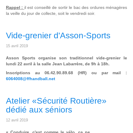
Rappel :
il est conseillé de sortir le bac des ordures ménagères
la veille du jour de collecte, soit le vendredi soir.
Vide-grenier d'Asson-Sports
15 avril 2019
Asson Sports organise son traditionnel vide-grenier le
lundi 22 avril à la salle Jean Labarrère, de 9h à 18h.
Inscriptions au 06.42.90.89.68 (HR) ou par mail :
6064008@ffhandball.net
Atelier «Sécurité Routière»
dédié aux séniors
12 avril 2019
« Conduire, c'est comme le vélo, ça ne