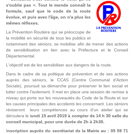
s'oublie pas ». Tout le monde connaît la
formule, sauf que le code de la route
évolue, et puis avec l'âge, on n'a plus les
mêmes réflexes.
La Prévention Routière qui se préoccupe de
la mobilité en sécurité de tous les publics et
notamment des séniors, se mobilise afin de mener des actions
de sensibilisation en lien avec la Préfecture et le Conseil
Départemental.
L'objectif est de les sensibiliser aux dangers de la route.
Dans le cadre de sa politique de prévention et de ses actions
auprès des séniors, le CCAS (Centre Communal d'Action
Sociale), poursuit sa démarche pour préserver le lien social et
lutter contre l'isolement. Il met en place une session de remise à
niveau qui porte sur les nouveautés du Code de la Route et sur
les causes principales des accidents les concernant. Les séniors
réviseront leurs compétences au cours d'un atelier qui se
déroulera le l
undi 15 avril 2019 à compter de 14 h 30 salle du
conseil municipal, pour une durée de 2h à 2h30.
I
nscription auprès du secrétariat de la Mairie au : 05 59 71