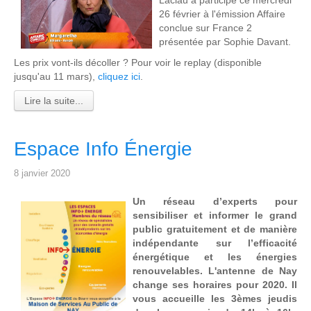
Laclau a participé ce mercredi
26 février à l'émission Affaire
conclue sur France 2
présentée par Sophie Davant.
Les prix vont-ils décoller ? Pour voir le replay (disponible
jusqu'au 11 mars),
cliquez ici
.
Lire la suite...
Espace Info Énergie
8 janvier 2020
Un réseau d’experts pour
sensibiliser et informer le grand
public gratuitement et de manière
indépendante sur l’efficacité
énergétique et les énergies
renouvelables. L'antenne de Nay
change ses horaires pour 2020. Il
vous accueille les 3èmes jeudis