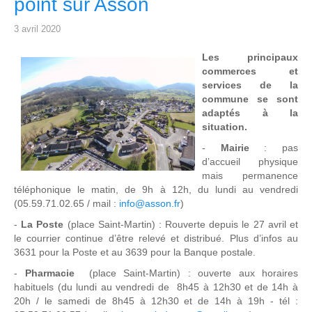
point sur Asson
3 avril 2020
Les principaux
commerces et
services de la
commune se sont
adaptés à la
situation.
-
Mairie
: pas
d’accueil physique
mais permanence
téléphonique le matin, de 9h à 12h, du lundi au vendredi
(05.59.71.02.65 / mail :
info@asson.fr
)
-
La Poste
(place Saint-Martin) : Rouverte depuis le 27 avril et
le courrier continue d’être relevé et distribué. Plus d’infos au
3631 pour la Poste et au 3639 pour la Banque postale.
-
Pharmacie
(place Saint-Martin) : ouverte aux horaires
habituels (du lundi au vendredi de 8h45 à 12h30 et de 14h à
20h / le samedi de 8h45 à 12h30 et de 14h à 19h - tél :