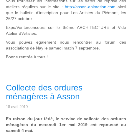
Vous trouverez les informations sur les dates de reprise des
ateliers réguliers sur le site :
http://asson-­animation.com
ainsi
que le bulletin d’inscription pour Les Artistes du Piémont, les
26/27 octobre :
Expo/Vente/concours sur le thème ARCHITECTURE et Vide
Atelier d’Artistes.
Vous pouvez également nous rencontrer au forum des
associations de Nay le samedi matin 7 septembre.
Bonne rentrée à tous !
Collecte des ordures
ménagères à Asson
18 avril 2019
En raison du jour férié, le service de collecte des ordures
ménagères du mercredi 1er mai 2019 est repoussé au
samedi 4 mai.