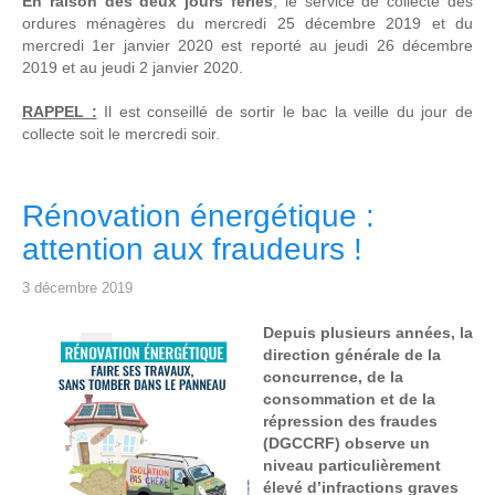
En raison des deux jours fériés
, le service de collecte des
ordures ménagères du mercredi 25 décembre 2019 et du
mercredi 1er janvier 2020 est reporté au jeudi 26 décembre
2019 et au jeudi 2 janvier 2020.
RAPPEL :
Il est conseillé de sortir le bac la veille du jour de
collecte soit le mercredi soir.
Rénovation énergétique :
attention aux fraudeurs !
3 décembre 2019
Depuis plusieurs années, la
direction générale de la
concurrence, de la
consommation et de la
répression des fraudes
(DGCCRF) observe un
niveau particulièrement
élevé d’infractions graves