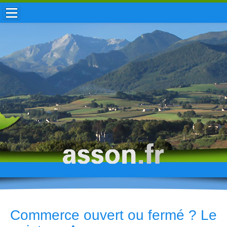
ACCUEIL / INFOS
MUNICIPALITÉ
VIE LOCALE
ENFANCE
TOURISME
HISTOIRE
Commerce ouvert ou fermé ? Le