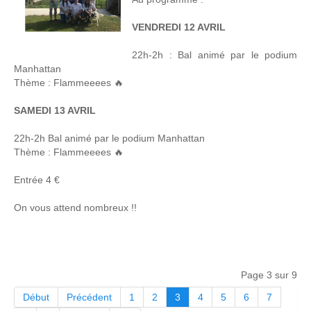
VENDREDI 12 AVRIL
22h-2h : Bal animé par le podium
Manhattan
Thème : Flammeeees 🔥
SAMEDI 13 AVRIL
22h-2h Bal animé par le podium Manhattan
Thème : Flammeeees 🔥
Entrée 4 €
On vous attend nombreux !!
Page 3 sur 9
Début
Précédent
1
2
3
4
5
6
7