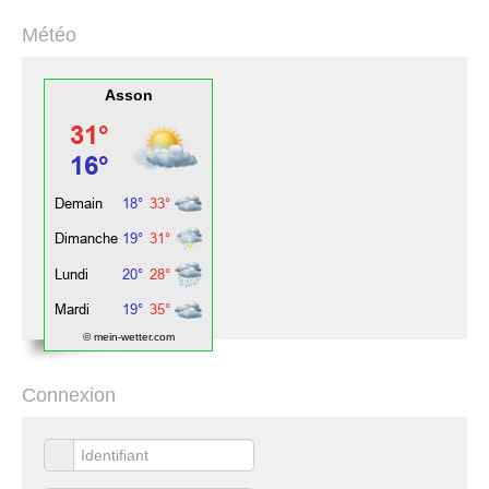
Météo
Asson
© mein-wetter.com
Connexion