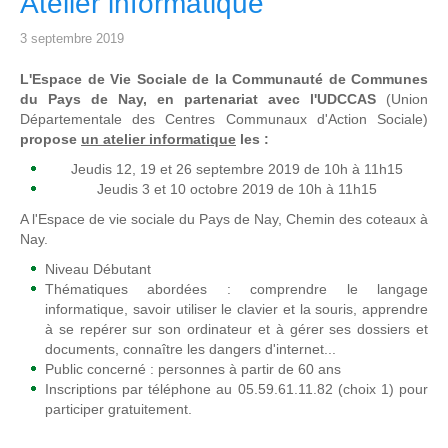
Atelier informatique
3 septembre 2019
L'Espace de Vie Sociale de la Communauté de Communes
du Pays de Nay, en partenariat avec l'UDCCAS
(Union
Départementale des Centres Communaux d'Action Sociale)
propose
un atelier informatique
les :
Jeudis 12, 19 et 26 septembre 2019 de 10h à 11h15
Jeudis 3 et 10 octobre 2019 de 10h à 11h15
A l'Espace de vie sociale du Pays de Nay, Chemin des coteaux à
Nay.
Niveau Débutant
Thématiques abordées : comprendre le langage
informatique, savoir utiliser le clavier et la souris, apprendre
à se repérer sur son ordinateur et à gérer ses dossiers et
documents, connaître les dangers d'internet...
Public concerné : personnes à partir de 60 ans
Inscriptions par téléphone au 05.59.61.11.82 (choix 1) pour
participer gratuitement.