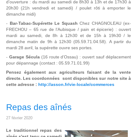
d’ouverture : du mardi au samedi de 8h30 à 13h et de 17h30 à
20h30 (21h vendredi et samedi) / poulet rôti à emporter le
dimanche midi)
-
Bar-Tabac-Supérette Le Squash
Chez CHAGNOLEAU (ex-
FRECHOU – 65 rue de l’Aubisque / pain et épicerie) : ouvert
mardi au samedi, de 8h à 12h30 et de 15h à 19h30 / le
dimanche matin de 9h à 12h30 (05.59.71.04.58). A partir du
mardi 28 avril, la supérette ouvre ses portes.
-
Garage Sécula
(16 route d’Ossau) : ouvert sauf déplacement
pour dépannage (contact : 05.59.71.01.99)
Pensez également aux agriculteurs faisant de la vente
directe. Les coordonnées sont disponibles sur notre site à
cette adresse :
http://asson.fr/vie-locale/commerces
Repas des aînés
27 février 2020
Le traditionnel repas des
aînés s'est tenu ce samedi