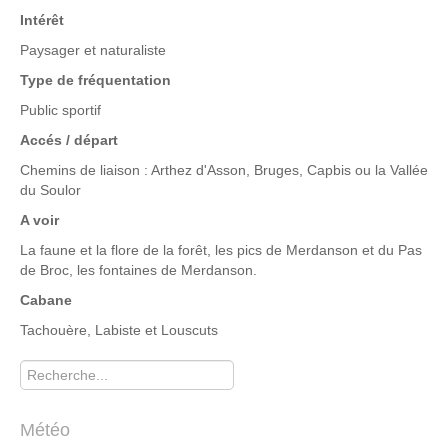
Intérêt
Paysager et naturaliste
Type de fréquentation
Public sportif
Accés / départ
Chemins de liaison : Arthez d'Asson, Bruges, Capbis ou la Vallée
du Soulor
A voir
La faune et la flore de la forêt, les pics de Merdanson et du Pas
de Broc, les fontaines de Merdanson.
Cabane
Tachouère, Labiste et Louscuts
Rechercher
Météo