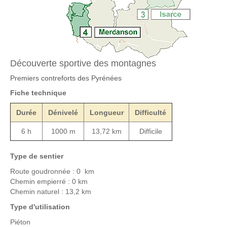
Découverte sportive des montagnes
Premiers contreforts des Pyrénées
Fiche technique
Durée
Dénivelé
Longueur
Difficulté
6 h
1000 m
13,72 km
Difficile
Type de sentier
Route goudronnée : 0 km
Chemin empierré : 0 km
Chemin naturel : 13,2 km
Type d'utilisation
Piéton