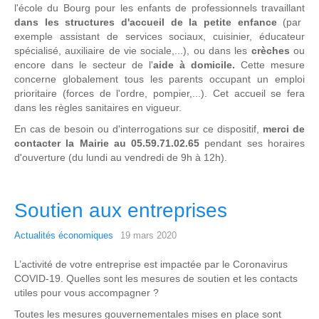
l'école du Bourg pour les enfants de professionnels travaillant
dans les structures d'accueil de la petite enfance
(par
exemple assistant de services sociaux, cuisinier, éducateur
spécialisé, auxiliaire de vie sociale,...), ou dans les
crèches
ou
encore dans le secteur de l'
aide à domicile.
Cette mesure
concerne globalement tous les parents occupant un emploi
prioritaire (forces de l'ordre, pompier,...). Cet accueil se fera
dans les règles sanitaires en vigueur.
En cas de besoin ou d'interrogations sur ce dispositif,
merci de
contacter la Mairie au 05.59.71.02.65
pendant ses horaires
d'ouverture (du lundi au vendredi de 9h à 12h).
Soutien aux entreprises
Actualités économiques
19 mars 2020
L’activité de votre entreprise est impactée par le Coronavirus
COVID-19. Quelles sont les mesures de soutien et les contacts
utiles pour vous accompagner ?
Toutes les mesures gouvernementales mises en place sont