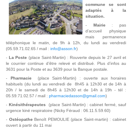
commune se sont
adaptés à la
situation.
-
Mairie
: pas
d’accueil physique
mais permanence
téléphonique le matin, de 9h à 12h, du lundi au vendredi
(05.59.71.02.65 / mail :
info@asson.fr
)
-
La Poste
(place Saint-Martin) : Rouverte depuis le 27 avril et
le courrier continue d’être relevé et distribué. Plus d’infos au
3631 pour la Poste et au 3639 pour la Banque postale.
-
Pharmacie
(place Saint-Martin) : ouverte aux horaires
habituels (du lundi au vendredi de 8h45 à 12h30 et de 14h à
20h / le samedi de 8h45 à 12h30 et de 14h à 19h - tél :
05.59.71.02.57 / mail :
pharmaciedasson@gmail.com
)
-
Kinésithérapeutes
(place Saint-Martin) : cabinet fermé, sauf
urgence kiné respiratoire (Nicky Féraud : 06.11.5.59.60)
-
Ostéopathe
Benoît PEMOULIE (place Saint-martin) : cabinet
ouvert à partir du 11 mai