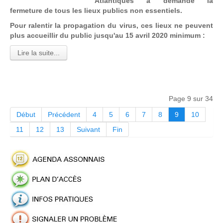
Atlantiques a demandé la
fermeture de tous les lieux publics non essentiels.
Pour ralentir la propagation du virus, ces lieux ne peuvent
plus accueillir du public jusqu'au 15 avril 2020 minimum :
Lire la suite...
Page 9 sur 34
Début
Précédent
4
5
6
7
8
9
10
11
12
13
Suivant
Fin