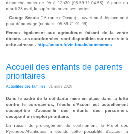
dimanche matin de 9h à 12h30 (05.59.71.04.58). A partir du
mardi 28 avril, la supérette ouvre ses portes.
-
Garage Sécula
(16 route d’Ossau) : ouvert sauf déplacement
pour dépannage (contact : 05.59.71.01.99)
Pensez également aux agriculteurs faisant de la vente
directe. Les coordonnées sont disponibles sur notre site à
cette adresse :
http://asson.fr/vie-locale/commerces
Accueil des enfants de parents
prioritaires
Actualités des familles
31 mars 2020
Dans le cadre de la solidarité mise en place dans la lutte
contre le coronavirus, l'école d'Asson est actuellement
susceptible d'accueillir des enfants des personnels
occupant un emploi prioritaire.
En raison du prolongement du confinement, le Préfet des
Pyrénées-Atlantiques a étendu cette possibilité d'accueil à