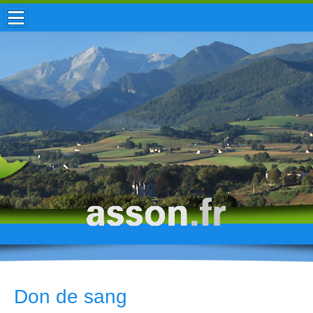
ACCUEIL / INFOS
MUNICIPALITÉ
VIE LOCALE
ENFANCE
TOURISME
HISTOIRE
Don de sang