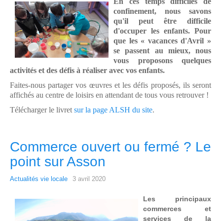
En ces temps difficiles de
confinement,
nous savons
qu'il peut être difficile
d'occuper les enfants. Pour
que les
«
vacances d'Avril
»
se passent au mieux,
nous
vous proposons quelques
activités et
des défis à réaliser avec vos enfants.
Faites-
nous partager vos œuvres et les défis
proposés, ils seront
affichés au centre de
loisirs en attendant de tous vous
retrouver
!
Télécharger le livret
sur la page ALSH du site
.
Commerce ouvert ou fermé ? Le
point sur Asson
Actualités vie locale
3 avril 2020
Les principaux
commerces et
services de la