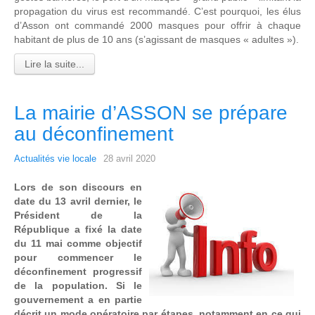
propagation du virus est recommandé. C’est pourquoi, les élus
d’Asson ont commandé 2000 masques pour offrir à chaque
habitant de plus de 10 ans (s’agissant de masques « adultes »).
Lire la suite...
La mairie d’ASSON se prépare
au déconfinement
Actualités vie locale
28 avril 2020
Lors de son discours en
date du 13 avril dernier, le
Président de la
République a fixé la date
du 11 mai comme objectif
pour commencer le
déconfinement progressif
de la population. Si le
gouvernement a en partie
décrit un mode opératoire par étapes, notamment en ce qui