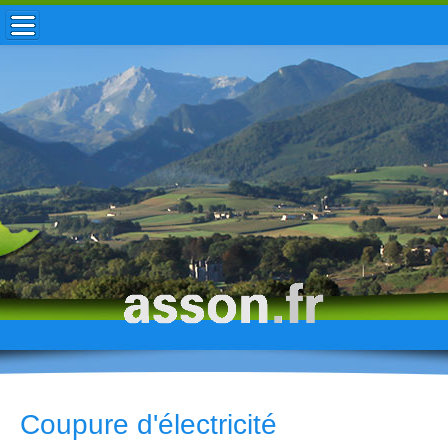
ACCUEIL / INFOS
MUNICIPALITÉ
VIE LOCALE
ENFANCE
TOURISME
HISTOIRE
Coupure d'électricité