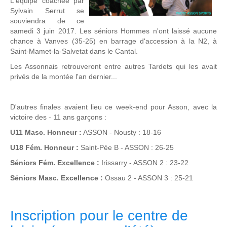
L'équipe coachée par
Sylvain Serrut se
souviendra de ce
samedi 3 juin 2017. Les séniors Hommes n'ont laissé aucune
chance à Vanves (35-25) en barrage d'accession à la N2, à
Saint-Mamet-la-Salvetat dans le Cantal.
Les Assonnais retrouveront entre autres Tardets qui les avait
privés de la montée l'an dernier...
D'autres finales avaient lieu ce week-end pour Asson, avec la
victoire des - 11 ans garçons :
U11 Masc. Honneur :
ASSON - Nousty : 18-16
U18 Fém. Honneur :
Saint-Pée B - ASSON : 26-25
Séniors Fém. Excellence :
Irissarry - ASSON 2 : 23-22
Séniors Masc. Excellence :
Ossau 2 - ASSON 3 : 25-21
Inscription pour le centre de