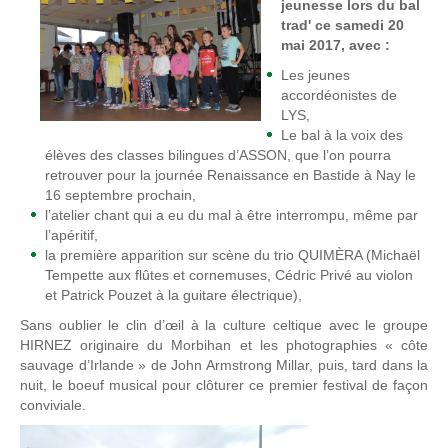
jeunesse lors du bal
trad' ce samedi 20
mai 2017, avec :
Les jeunes
accordéonistes de
LYS,
Le bal à la voix des
élèves des classes bilingues d’ASSON, que l’on pourra
retrouver pour la journée Renaissance en Bastide à Nay le
16 septembre prochain,
l’atelier chant qui a eu du mal à être interrompu, même par
l’apéritif,
la première apparition sur scène du trio QUIMÈRA (Michaël
Tempette aux flûtes et cornemuses, Cédric Privé au violon
et Patrick Pouzet à la guitare électrique),
Sans oublier le clin d’œil à la culture celtique avec le groupe
HIRNEZ originaire du Morbihan et les photographies « côte
sauvage d’Irlande » de John Armstrong Millar, puis, tard dans la
nuit, le boeuf musical pour clôturer ce premier festival de façon
conviviale.