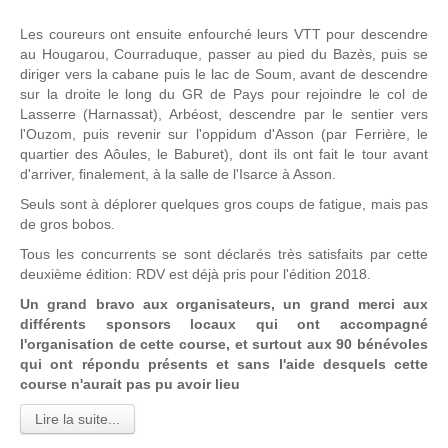
Les coureurs ont ensuite enfourché leurs VTT pour descendre
au Hougarou, Courraduque, passer au pied du Bazès, puis se
diriger vers la cabane puis le lac de Soum, avant de descendre
sur la droite le long du GR de Pays pour rejoindre le col de
Lasserre (Harnassat), Arbéost, descendre par le sentier vers
l'Ouzom, puis revenir sur l'oppidum d'Asson (par Ferrière, le
quartier des Aôules, le Baburet), dont ils ont fait le tour avant
d'arriver, finalement, à la salle de l'Isarce à Asson.
Seuls sont à déplorer quelques gros coups de fatigue, mais pas
de gros bobos.
Tous les concurrents se sont déclarés très satisfaits par cette
deuxième édition: RDV est déjà pris pour l'édition 2018.
Un grand bravo aux organisateurs, un grand merci aux
différents sponsors locaux qui ont accompagné
l'organisation de cette course, et surtout aux 90 bénévoles
qui ont répondu présents et sans l'aide desquels cette
course n'aurait pas pu avoir lieu
Lire la suite...