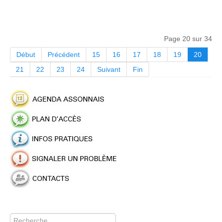
Page 20 sur 34
Début
Précédent
15
16
17
18
19
20
21
22
23
24
Suivant
Fin
Rechercher