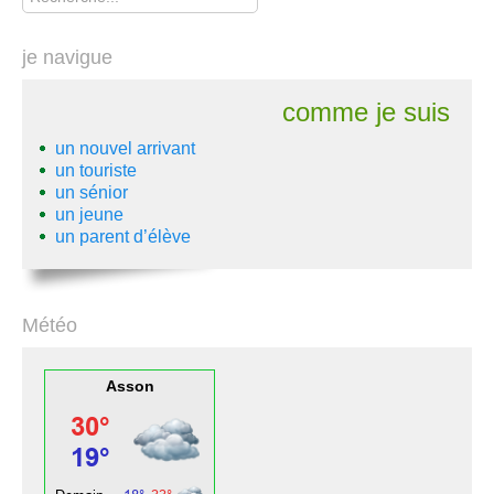
je navigue
comme je suis
un nouvel arrivant
un touriste
un sénior
un jeune
un parent d’élève
Météo
Asson