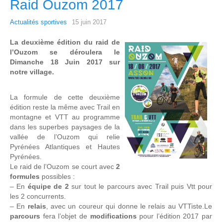
Raid Ouzom 2017
Actualités sportives
15 juin 2017
La deuxième édition du raid de
l’Ouzom se déroulera le
Dimanche 18 Juin 2017 sur
notre village.
La formule de cette deuxième
édition reste la même avec Trail en
montagne et VTT au programme
dans les superbes paysages de la
vallée de l’Ouzom qui relie
Pyrénées Atlantiques et Hautes
Pyrénées.
Le raid de l’Ouzom se court avec
2
formules
possibles :
– En
équipe de 2
sur tout le parcours avec Trail puis Vtt pour
les 2 concurrents.
– En
relais
, avec un coureur qui donne le relais au VTTiste.Le
parcours
fera l’objet de
modifications
pour l’édition 2017 par