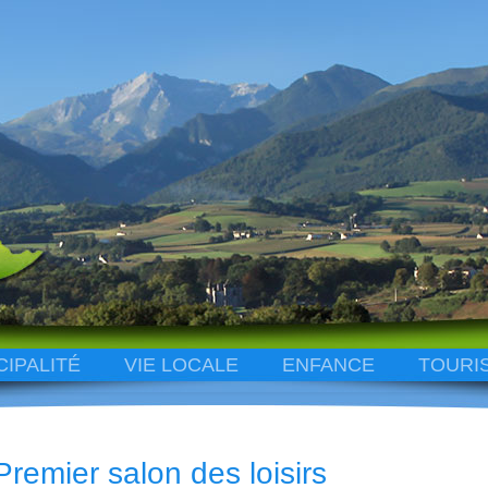
CIPALITÉ
VIE LOCALE
ENFANCE
TOURI
Premier salon des loisirs