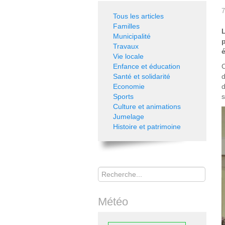
7
Tous les articles
Familles
Municipalité
Travaux
é
Vie locale
Enfance et éducation
C
Santé et solidarité
d
Economie
d
Sports
s
Culture et animations
Jumelage
Histoire et patrimoine
Rechercher
Météo