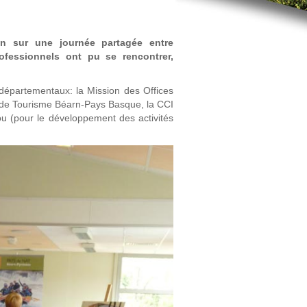
n sur une journée partagée entre
rofessionnels ont pu se rencontrer,
 départementaux: la Mission des Offices
l de Tourisme Béarn-Pays Basque, la CCI
ou (pour le développement des activités