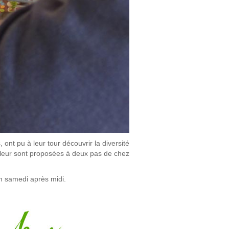
t pu à leur tour découvrir la diversité
ui leur sont proposées à deux pas de chez
n samedi après midi.