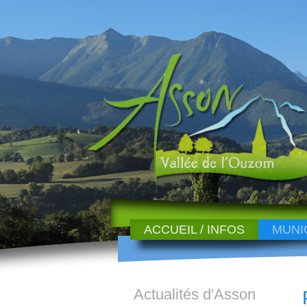
ACCUEIL / INFOS
MUNI
Actualités d'Asson