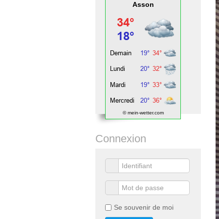
Asson
© mein-wetter.com
Connexion
Se souvenir de moi