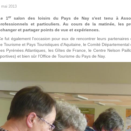
 mai 2013
er
Le 1
salon des loisirs du Pays de Nay s'est tenu à Asso
professionnels et particuliers. Au cours de la matinée, les p
changer et partager points de vue et expériences.
e fut également l'occasion pour eux de rencontrer leurs partenaires
e Tourisme et Pays Touristiques d'Aquitaine, le Comité Départementa
es Pyrénées Atlantiques, les Gîtes de France, le Centre Nelson Paill
portives) et bien sûr l'Office de Tourisme du Pays de Nay.