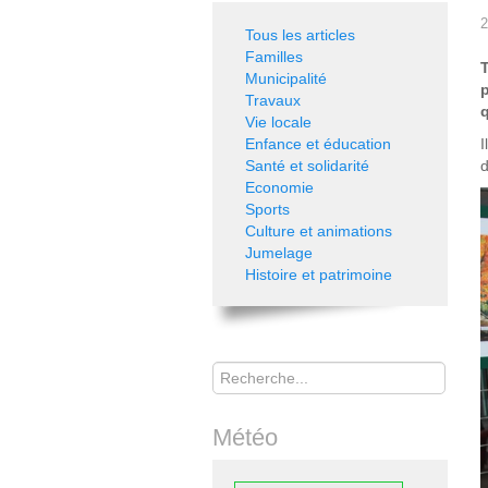
2
Tous les articles
Familles
Municipalité
Travaux
q
Vie locale
Enfance et éducation
I
Santé et solidarité
d
Economie
Sports
Culture et animations
Jumelage
Histoire et patrimoine
Rechercher
Météo