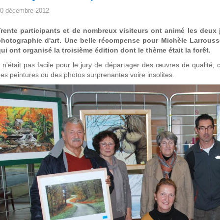
0 décembre 2012
Trente participants et de nombreux visiteurs ont animé les deux 
photographie d'art. Une belle récompense pour Michèle Larrous
ui ont organisé la troisième édition dont le thème était la forêt.
l n'était pas facile pour le jury de départager des œuvres de qualité; c
es peintures ou des photos surprenantes voire insolites.