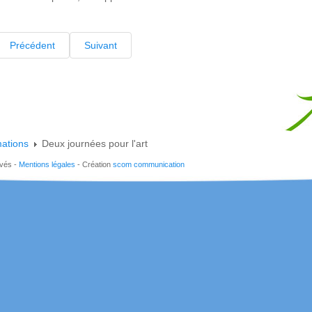
Précédent
Suivant
mations
Deux journées pour l'art
rvés -
Mentions légales
- Création
scom communication