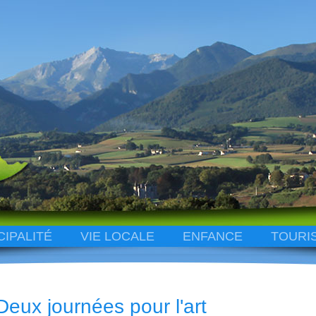
CIPALITÉ
VIE LOCALE
ENFANCE
TOURI
Deux journées pour l'art