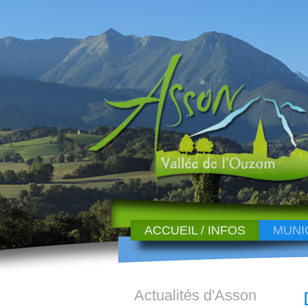
ACCUEIL / INFOS
MUNI
Actualités d'Asson