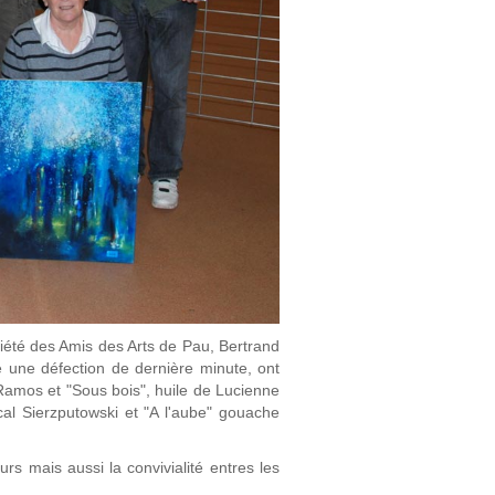
ociété des Amis des Arts de Pau, Bertrand
 une défection de dernière minute, ont
amos et "Sous bois", huile de Lucienne
cal Sierzputowski et "A l'aube" gouache
.
rs mais aussi la convivialité entres les