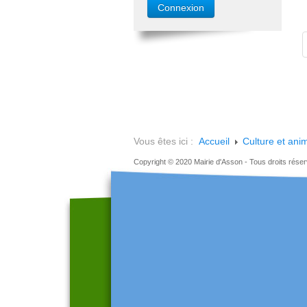
Vous êtes ici :
Accueil
Culture et ani
Copyright © 2020 Mairie d'Asson - Tous droits rése