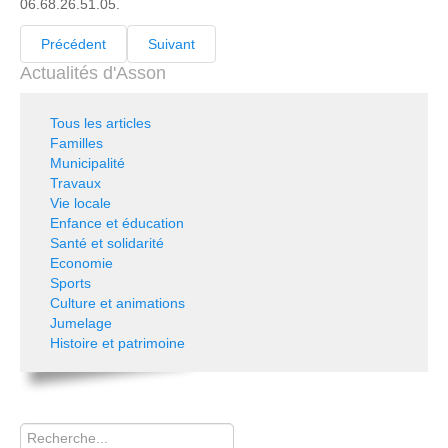
06.68.26.51.05.
Précédent
Suivant
Actualités d'Asson
Tous les articles
Familles
Municipalité
Travaux
Vie locale
Enfance et éducation
Santé et solidarité
Economie
Sports
Culture et animations
Jumelage
Histoire et patrimoine
Rechercher