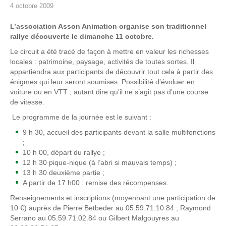
4 octobre 2009
L’association Asson Animation organise son traditionnel
rallye découverte le dimanche 11 octobre.
Le circuit a été tracé de façon à mettre en valeur les richesses
locales : patrimoine, paysage, activités de toutes sortes. Il
appartiendra aux participants de découvrir tout cela à partir des
énigmes qui leur seront soumises. Possibilité d’évoluer en
voiture ou en VTT ; autant dire qu’il ne s’agit pas d’une course
de vitesse.
Le programme de la journée est le suivant :
9 h 30, accueil des participants devant la salle multifonctions
;
10 h 00, départ du rallye ;
12 h 30 pique-nique (à l’abri si mauvais temps) ;
13 h 30 deuxième partie ;
A partir de 17 h00 : remise des récompenses.
Renseignements et inscriptions (moyennant une participation de
10 €) auprès de Pierre Betbeder au 05.59.71.10.84 ; Raymond
Serrano au 05.59.71.02.84 ou Gilbert Malgouyres au