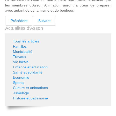
La réussite de cette journée appelle une troisième édition que
les membres d’Asson Animation auront à cœur de préparer
avec autant de dynamisme et de bonheur.
Précédent
Suivant
Actualités d'Asson
Tous les articles
Familles
Municipalité
Travaux
Vie locale
Enfance et éducation
Santé et solidarité
Economie
Sports
Culture et animations
Jumelage
Histoire et patrimoine