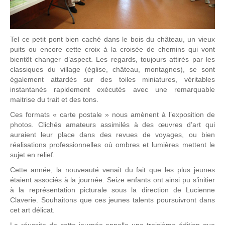
Tel ce petit pont bien caché dans le bois du château, un vieux
puits ou encore cette croix à la croisée de chemins qui vont
bientôt changer d’aspect. Les regards, toujours attirés par les
classiques du village (église, château, montagnes), se sont
également attardés sur des toiles miniatures, véritables
instantanés rapidement exécutés avec une remarquable
maitrise du trait et des tons.
Ces formats « carte postale » nous amènent à l’exposition de
photos. Clichés amateurs assimilés à des œuvres d’art qui
auraient leur place dans des revues de voyages, ou bien
réalisations professionnelles où ombres et lumières mettent le
sujet en relief.
Cette année, la nouveauté venait du fait que les plus jeunes
étaient associés à la journée. Seize enfants ont ainsi pu s’initier
à la représentation picturale sous la direction de Lucienne
Claverie. Souhaitons que ces jeunes talents poursuivront dans
cet art délicat.