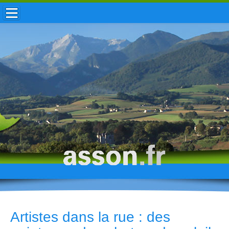
ACCUEIL / INFOS
MUNICIPALITÉ
VIE LOCALE
ENFANCE
TOURISME
HISTOIRE
Artistes dans la rue : des