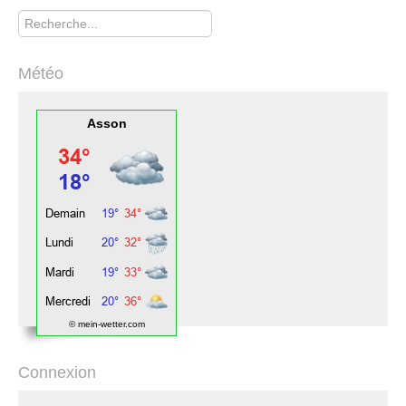
Rechercher
Météo
Asson
© mein-wetter.com
Connexion