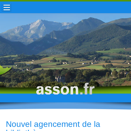
ACCUEIL / INFOS
MUNICIPALITÉ
VIE LOCALE
ENFANCE
TOURISME
HISTOIRE
Nouvel agencement de la