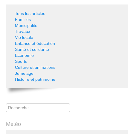
Tous les articles
Familles
Municipalité
Travaux
Vie locale
Enfance et éducation
Santé et solidarité
Economie
Sports
Culture et animations
Jumelage
Histoire et patrimoine
Rechercher
Météo