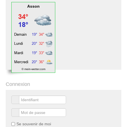
Asson
© mein-wetter.com
Connexion
Se souvenir de moi