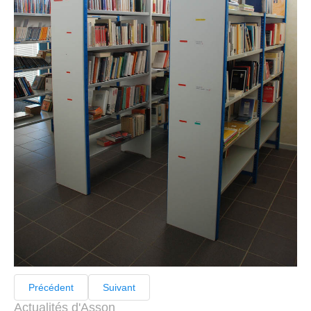
Précédent
Suivant
Actualités d'Asson