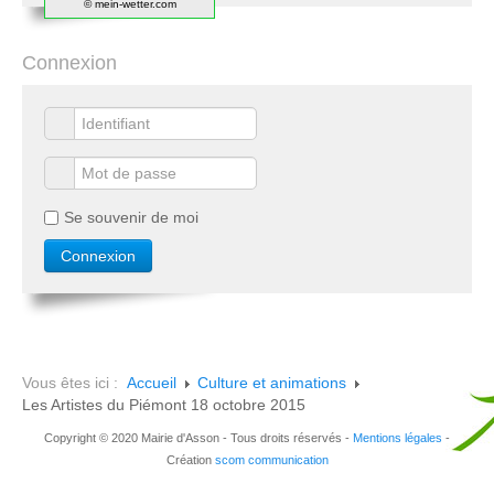
© mein-wetter.com
Connexion
Se souvenir de moi
Vous êtes ici :
Accueil
Culture et animations
Les Artistes du Piémont 18 octobre 2015
Copyright © 2020 Mairie d'Asson - Tous droits réservés -
Mentions légales
-
Création
scom communication