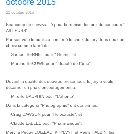
octobre 2015
21 octobre 2015
Beaucoup de convivialité pour la remise des prix du concours “
AILLEURS”:
Par son vote le public a confirmé le choix du jury: tous deux ont
choisi comme lauréats:
-Samuel BERNET pour “ Brume” et
-Martine BECUWE pour “ Beauté de l’âme”.
Devant la qualité des oeuvres présentées, le jury a voulu
décerner un prix d’encouragement à:
-Mireille DAUPHIN pour “L’attente”.
Dans la catégorie "Photographie" ont été primés:
-Craig DAWSON pour “Holocauste”, et
-Claude LABLEE pour “Pharmanique”.
Merci à Peggy LOIZEAU, KHYLVYH et Régis HALBIN, les