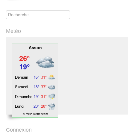
Rechercher
Météo
Asson
© mein-wetter.com
Connexion