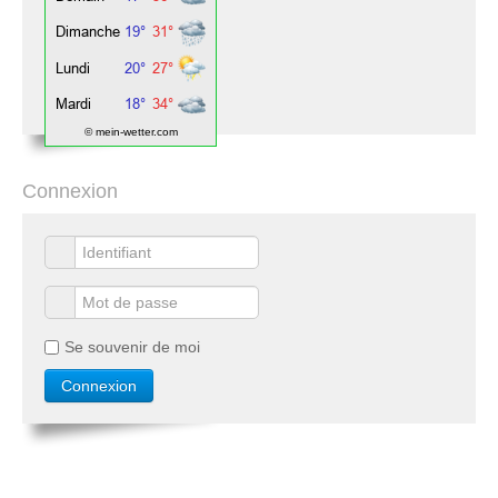
© mein-wetter.com
Connexion
Se souvenir de moi