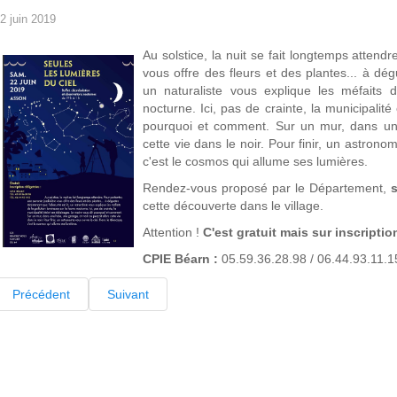
2 juin 2019
Au solstice, la nuit se fait longtemps attendr
vous offre des fleurs et des plantes... à dég
un naturaliste vous explique les méfaits 
nocturne. Ici, pas de crainte, la municipalité
pourquoi et comment. Sur un mur, dans une
cette vie dans le noir. Pour finir, un astrono
c'est le cosmos qui allume ses lumières.
Rendez-vous proposé par le Département,
cette découverte dans le village.
Attention !
C'est gratuit mais sur inscriptio
CPIE Béarn :
05.59.36.28.98 / 06.44.93.11.1
Précédent
Suivant