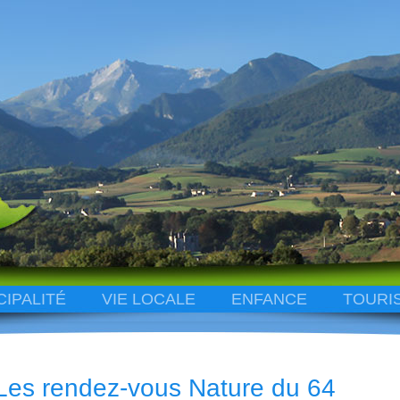
CIPALITÉ
VIE LOCALE
ENFANCE
TOURI
Les rendez-vous Nature du 64