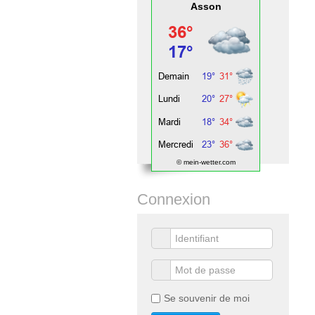
Asson
© mein-wetter.com
Connexion
Se souvenir de moi