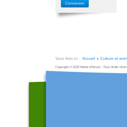
Vous êtes ici :
Accueil
Culture et ani
Copyright © 2020 Mairie d'Asson - Tous droits rése