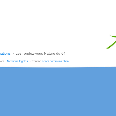
mations
Les rendez-vous Nature du 64
rvés -
Mentions légales
- Création
scom communication