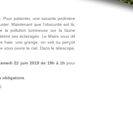
e. Pour patienter, une savante jardinière
uster. Maintenant que l'obscurité est là,
de la pollution lumineuse sur la faune
 éteint ses éclairages. Le Maire vous dit
 haie, une grange, on voit ou perçoit
me vous ouvre le ciel. Dans le télescope,
samedi 22 juin 2019 de 19h à 1h
pour
n obligatoire
.
5