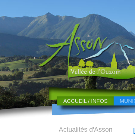
ACCUEIL / INFOS
MUNI
Actualités d'Asson