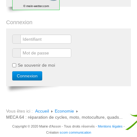
© mein-wetter.com
Connexion
Se souvenir de moi
Vous êtes ici :
Accueil
Economie
MECA 64 : réparation de cycles, moto, motoculture, quads...
Copyright © 2020 Mairie d'Asson - Tous droits réservés -
Mentions légales
-
Création
scom communication