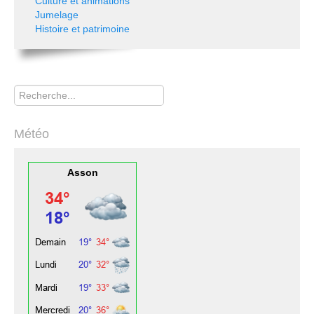
Culture et animations
Jumelage
Histoire et patrimoine
Rechercher
Météo
Asson