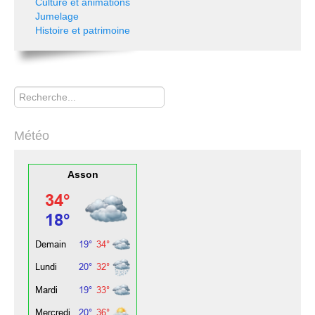
Culture et animations
Jumelage
Histoire et patrimoine
Rechercher
Météo
Asson