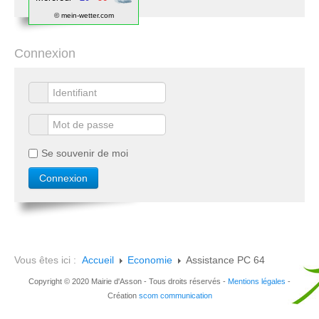
© mein-wetter.com
Connexion
Se souvenir de moi
Vous êtes ici :
Accueil
Economie
Assistance PC 64
Copyright © 2020 Mairie d'Asson - Tous droits réservés -
Mentions légales
-
Création
scom communication