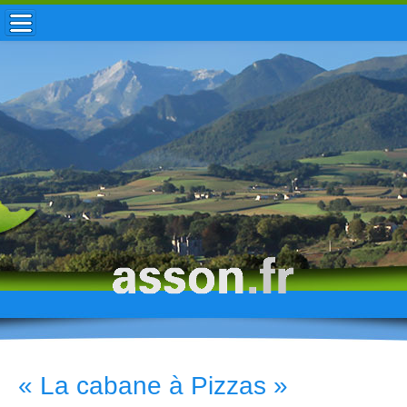
ACCUEIL / INFOS
MUNICIPALITÉ
VIE LOCALE
ENFANCE
TOURISME
HISTOIRE
« La cabane à Pizzas »